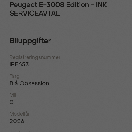
Peugeot E-3008 Edition - INK
SERVICEAVTAL
Biluppgifter
Registreringsnummer
IPE653
Färg
Blå Obsession
Mil
0
Modellår
2026