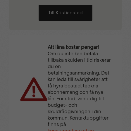
Till Kristianstad
Att låna kostar pengar!
Om du inte kan betala
tillbaka skulden i tid riskerar
du en
betalningsanmärkning. Det
kan leda till svårigheter att
få hyra bostad, teckna
abonnemang och få nya
lån. För stöd, vänd dig till
budget- och
skuldrådgivningen i din
kommun. Kontaktuppgifter
finns på
konsumentverket.se
.