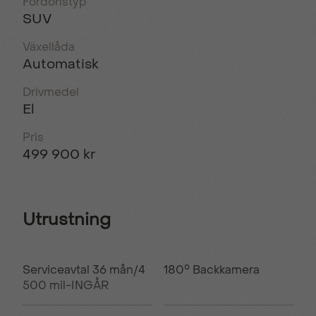
Fordonstyp
SUV
Växellåda
Automatisk
Drivmedel
El
Pris
499 900 kr
Utrustning
Serviceavtal 36 mån/4
180° Backkamera
500 mil-INGÅR