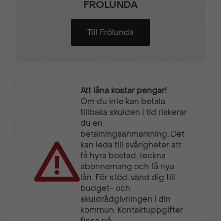
FRÖLUNDA
Till Frölunda
Att låna kostar pengar!
Om du inte kan betala
tillbaka skulden i tid riskerar
du en
betalningsanmärkning. Det
kan leda till svårigheter att
få hyra bostad, teckna
abonnemang och få nya
lån. För stöd, vänd dig till
budget- och
skuldrådgivningen i din
kommun. Kontaktuppgifter
finns på