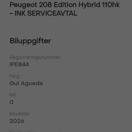
Peugeot 208 Edition Hybrid 110hk
- INK SERVICEAVTAL
Biluppgifter
Registreringsnummer
IPE844
Färg
Gul Agueda
Mil
0
Modellår
2026