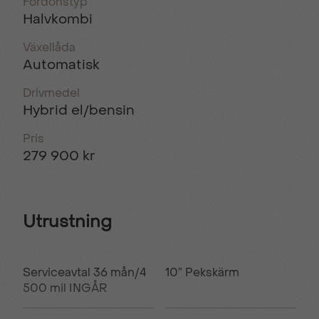
Fordonstyp
Halvkombi
Växellåda
Automatisk
Drivmedel
Hybrid el/bensin
Pris
279 900 kr
Utrustning
Serviceavtal 36 mån/4
10” Pekskärm
500 mil INGÅR