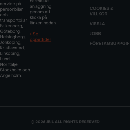
närmaste
service på
anläggning
COOKIES &
personbilar
genom att
VILLKOR
och
klicka på
transportbilar i
länken nedan.
VISSLA
Falkenberg,
Göteborg,
JOBB
> Se
Helsingborg,
öppettider
Jönköping,
FÖRETAGSUPPGIF
Kristianstad,
Linköping,
Lund,
Norrtälje,
Stockholm och
Ängelholm.
© 2026 JBIL ALL RIGHTS RESERVED