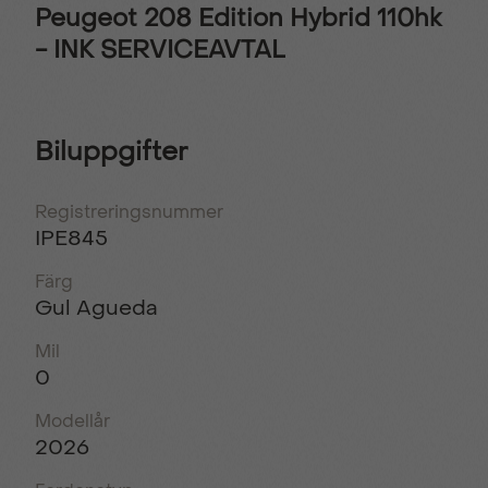
Peugeot 208 Edition Hybrid 110hk
- INK SERVICEAVTAL
Biluppgifter
Registreringsnummer
IPE845
Färg
Gul Agueda
Mil
0
Modellår
2026