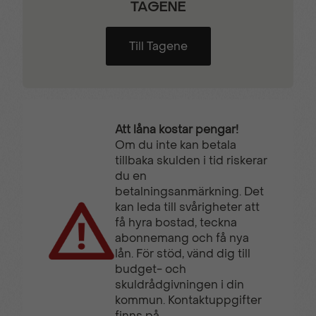
TAGENE
Till Tagene
Att låna kostar pengar!
Om du inte kan betala
tillbaka skulden i tid riskerar
du en
betalningsanmärkning. Det
kan leda till svårigheter att
få hyra bostad, teckna
abonnemang och få nya
lån. För stöd, vänd dig till
budget- och
skuldrådgivningen i din
kommun. Kontaktuppgifter
finns på