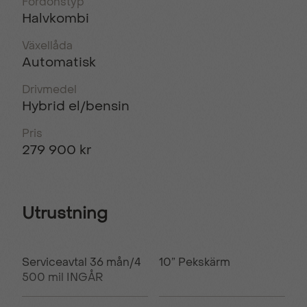
Fordonstyp
Halvkombi
Växellåda
Automatisk
Drivmedel
Hybrid el/bensin
Pris
279 900 kr
Utrustning
Serviceavtal 36 mån/4
10” Pekskärm
500 mil INGÅR