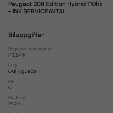
Peugeot 208 Edition Hybrid 110hk
- INK SERVICEAVTAL
Biluppgifter
Registreringsnummer
IPE849
Färg
Gul Agueda
Mil
0
Modellår
2026