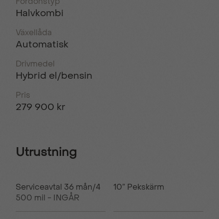
Fordonstyp
Halvkombi
Växellåda
Automatisk
Drivmedel
Hybrid el/bensin
Pris
279 900 kr
Utrustning
Serviceavtal 36 mån/4
10” Pekskärm
500 mil - INGÅR