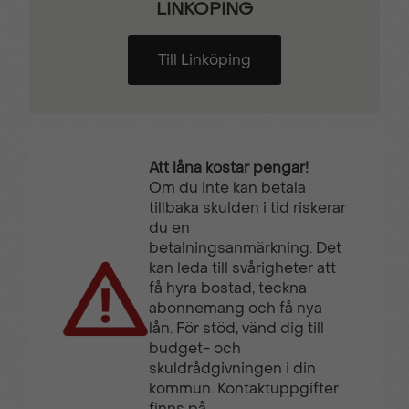
LINKÖPING
Till Linköping
Att låna kostar pengar!
Om du inte kan betala
tillbaka skulden i tid riskerar
du en
betalningsanmärkning. Det
kan leda till svårigheter att
få hyra bostad, teckna
abonnemang och få nya
lån. För stöd, vänd dig till
budget- och
skuldrådgivningen i din
kommun. Kontaktuppgifter
finns på