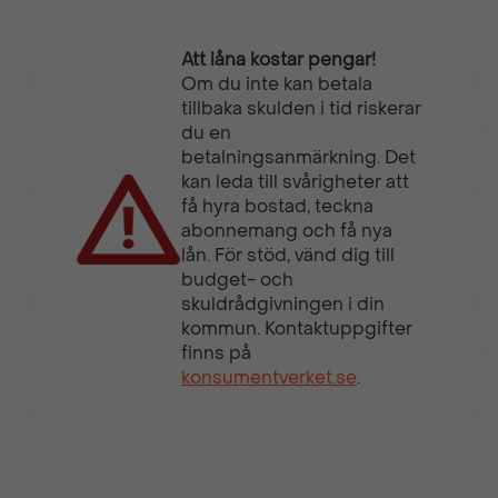
Att låna kostar pengar!
Om du inte kan betala
tillbaka skulden i tid riskerar
du en
betalningsanmärkning. Det
kan leda till svårigheter att
få hyra bostad, teckna
abonnemang och få nya
lån. För stöd, vänd dig till
budget- och
skuldrådgivningen i din
kommun. Kontaktuppgifter
finns på
konsumentverket.se
.