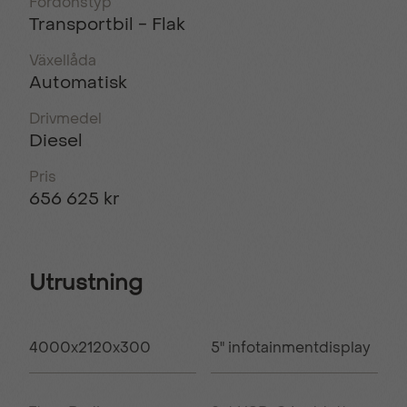
Fordonstyp
Transportbil - Flak
Växellåda
Automatisk
Drivmedel
Diesel
Pris
656 625 kr
Utrustning
4000x2120x300
5" infotainmentdisplay