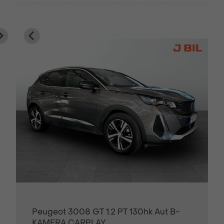
Peugeot 3008 GT 1.2 PT 130hk Aut B-
KAMERA CARPLAY