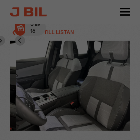
5
av
15
❮ TILLBAKA TILL LISTAN