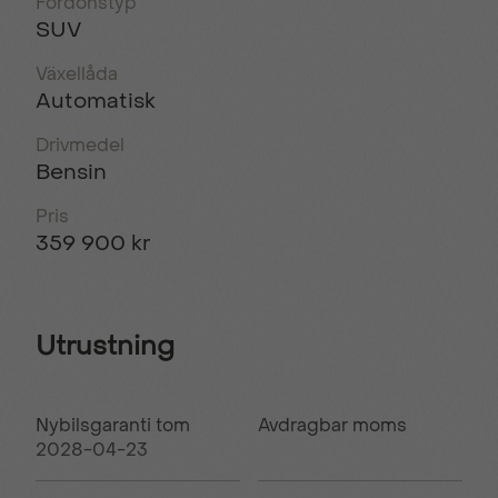
Fordonstyp
SUV
Växellåda
Automatisk
Drivmedel
Bensin
Pris
359 900 kr
Utrustning
Nybilsgaranti tom
Avdragbar moms
2028-04-23