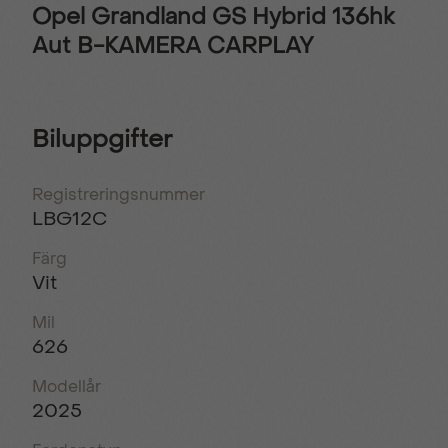
Opel Grandland GS Hybrid 136hk
Aut B-KAMERA CARPLAY
Biluppgifter
Registreringsnummer
LBG12C
Färg
Vit
Mil
626
Modellår
2025