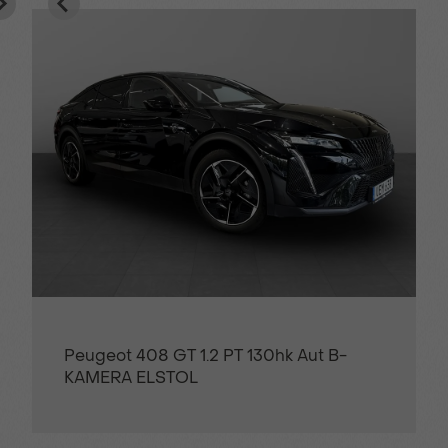
Peugeot 408 GT 1.2 PT 130hk Aut B-
KAMERA ELSTOL