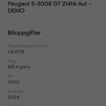
Peugeot E-3008 GT 214hk Aut -
DEMO
Biluppgifter
Registreringsnummer
LBJ07B
Färg
Blå Ingaro
Mil
1000
Modellår
2024