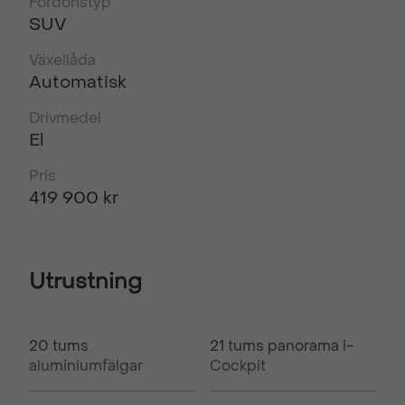
Fordonstyp
SUV
Växellåda
Automatisk
Drivmedel
El
Pris
419 900 kr
Utrustning
20 tums
21 tums panorama i-
aluminiumfälgar
Cockpit