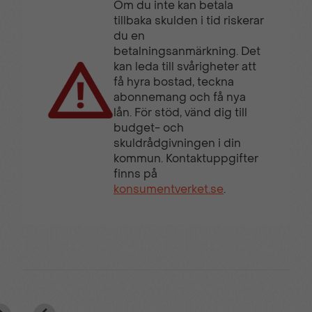
Om du inte kan betala
tillbaka skulden i tid riskerar
du en
betalningsanmärkning. Det
kan leda till svårigheter att
få hyra bostad, teckna
abonnemang och få nya
lån. För stöd, vänd dig till
budget- och
skuldrådgivningen i din
kommun. Kontaktuppgifter
finns på
konsumentverket.se
.