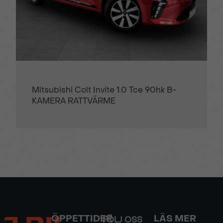
Mitsubishi Colt Invite 1.0 Tce 90hk B-
KAMERA RATTVÄRME
ÖPPETTIDER
LÄS MER
FÖLJ OSS