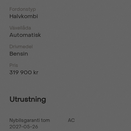
Fordonstyp
Halvkombi
Växellåda
Automatisk
Drivmedel
Bensin
Pris
319 900 kr
Utrustning
Nybilsgaranti tom
AC
2027-05-26