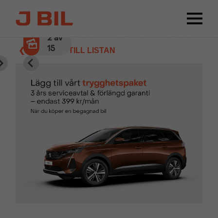
2
av
15
❮ TILLBAKA TILL LISTAN