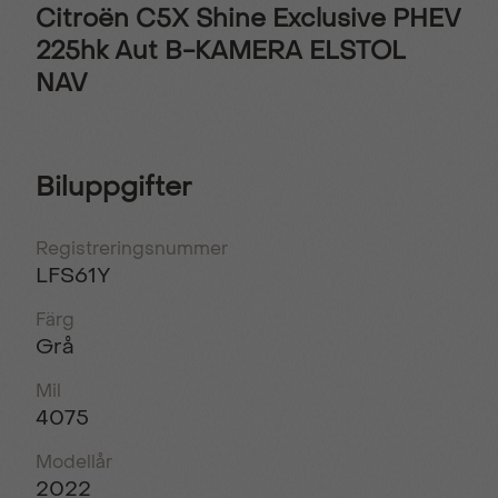
Citroën C5X Shine Exclusive PHEV
225hk Aut B-KAMERA ELSTOL
NAV
Biluppgifter
Registreringsnummer
LFS61Y
Färg
Grå
Mil
4075
Modellår
2022