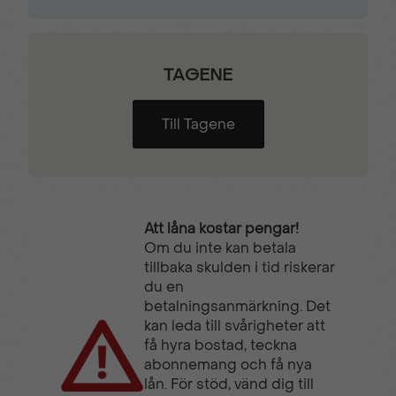
TAGENE
Till Tagene
Att låna kostar pengar!
Om du inte kan betala
tillbaka skulden i tid riskerar
du en
betalningsanmärkning. Det
kan leda till svårigheter att
få hyra bostad, teckna
abonnemang och få nya
lån. För stöd, vänd dig till