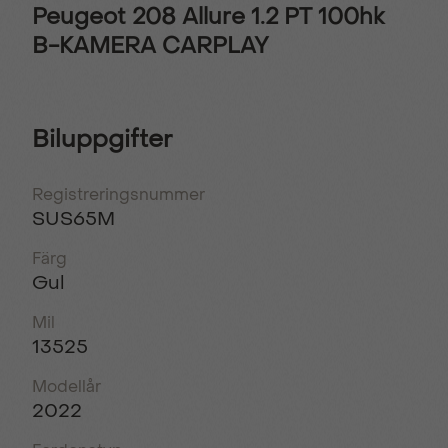
Peugeot 208 Allure 1.2 PT 100hk
B-KAMERA CARPLAY
Biluppgifter
Registreringsnummer
SUS65M
Färg
Gul
Mil
13525
Modellår
2022