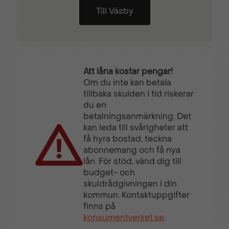
Till Väsby
Att låna kostar pengar!
Om du inte kan betala
tillbaka skulden i tid riskerar
du en
betalningsanmärkning. Det
kan leda till svårigheter att
få hyra bostad, teckna
abonnemang och få nya
lån. För stöd, vänd dig till
budget- och
skuldrådgivningen i din
kommun. Kontaktuppgifter
finns på
konsumentverket.se
.