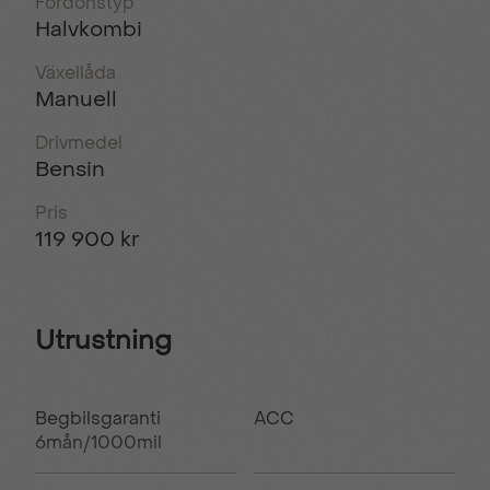
Fordonstyp
Halvkombi
Växellåda
Manuell
Drivmedel
Bensin
Pris
119 900 kr
Utrustning
Begbilsgaranti
ACC
6mån/1000mil