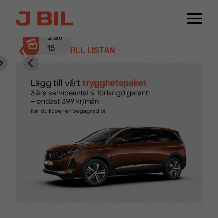
2
av
15
❮ TILLBAKA TILL LISTAN