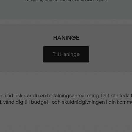
HANINGE
Till Haninge
n i tid riskerar du en betalningsanmärkning. Det kan leda ti
, vänd dig till budget- och skuldrådgivningen i din komm