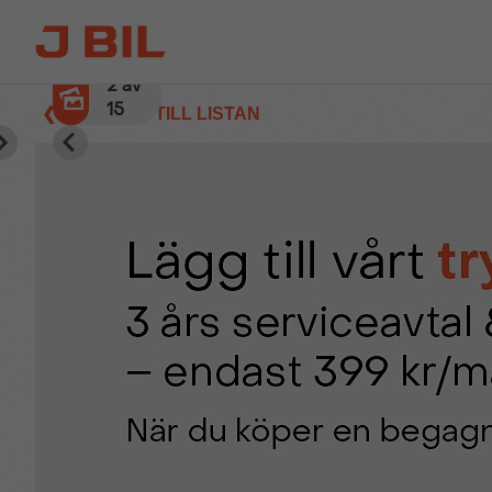
3
av
15
❮ TILLBAKA TILL LISTAN