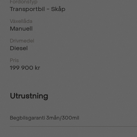
Fordonstyp
Transportbil - Skåp
Växellåda
Manuell
Drivmedel
Diesel
Pris
199 900 kr
Utrustning
Begbilsgaranti 3mån/300mil