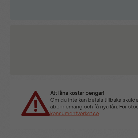
Att låna kostar pengar!
Om du inte kan betala tillbaka skulde
abonnemang och få nya lån. För stöd
konsumentverket.se
.