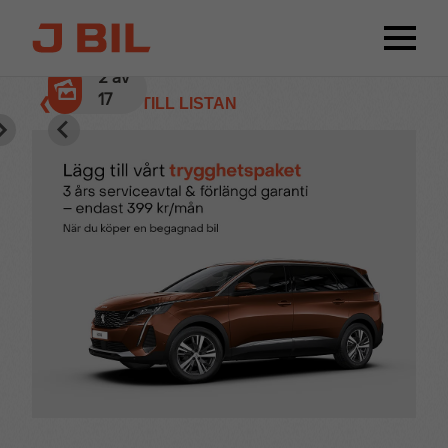
2
av
17
❮ TILLBAKA TILL LISTAN