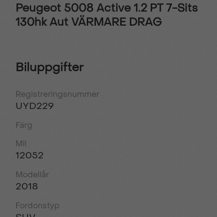
Peugeot 5008 Active 1.2 PT 7-Sits
130hk Aut VÄRMARE DRAG
Biluppgifter
Registreringsnummer
UYD229
Färg
Mil
12052
Modellår
2018
Fordonstyp