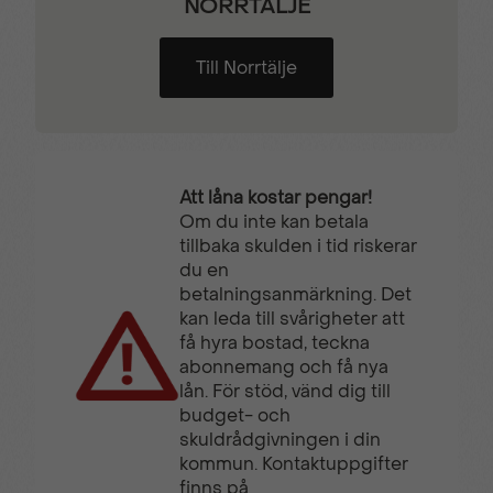
NORRTÄLJE
Till Norrtälje
Att låna kostar pengar!
Om du inte kan betala
tillbaka skulden i tid riskerar
du en
betalningsanmärkning. Det
kan leda till svårigheter att
få hyra bostad, teckna
abonnemang och få nya
lån. För stöd, vänd dig till
budget- och
skuldrådgivningen i din
kommun. Kontaktuppgifter
finns på