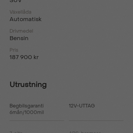
SUV
Växellåda
Automatisk
Drivmedel
Bensin
Pris
187 900 kr
Utrustning
Begbilsgaranti
12V-UTTAG
6mån/1000mil