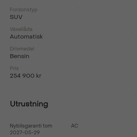
Fordonstyp
SUV
Växellåda
Automatisk
Drivmedel
Bensin
Pris
254 900 kr
Utrustning
Nybilsgaranti tom
AC
2027-05-29