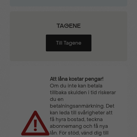
TAGENE
Till Tagene
Att låna kostar pengar!
Om du inte kan betala
tillbaka skulden i tid riskerar
du en
betalningsanmärkning. Det
kan leda till svårigheter att
få hyra bostad, teckna
abonnemang och få nya
lån. För stöd, vänd dig till