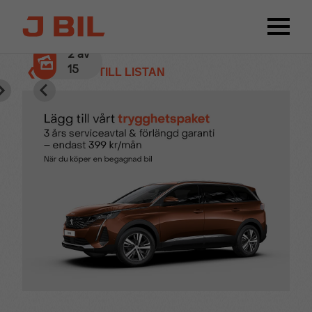
2
av
15
❮ TILLBAKA TILL LISTAN