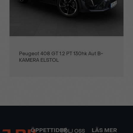
Peugeot 408 GT 1.2 PT 130hk Aut B-
KAMERA ELSTOL
ÖPPETTIDER
LÄS MER
FÖLJ OSS