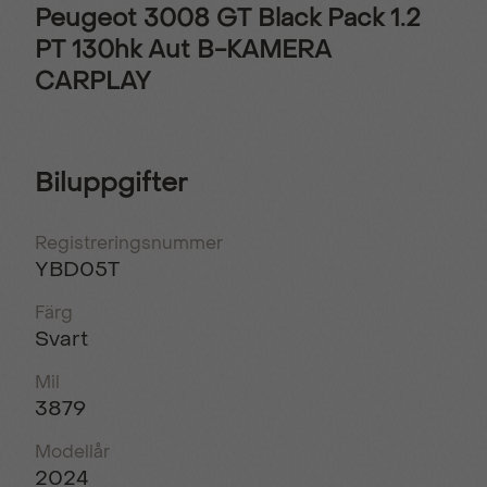
Peugeot 3008 GT Black Pack 1.2
PT 130hk Aut B-KAMERA
CARPLAY
Biluppgifter
Registreringsnummer
YBD05T
Färg
Svart
Mil
3879
Modellår
2024