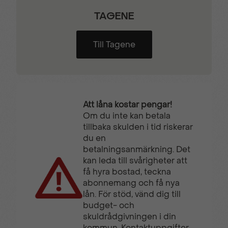
TAGENE
Till Tagene
Att låna kostar pengar!
Om du inte kan betala
tillbaka skulden i tid riskerar
du en
betalningsanmärkning. Det
kan leda till svårigheter att
få hyra bostad, teckna
abonnemang och få nya
lån. För stöd, vänd dig till
budget- och
skuldrådgivningen i din
kommun. Kontaktuppgifter