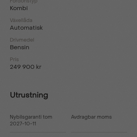
Fordonstyp
Kombi
Växellåda
Automatisk
Drivmedel
Bensin
Pris
249 900 kr
Utrustning
Nybilsgaranti tom
Avdragbar moms
2027-10-11