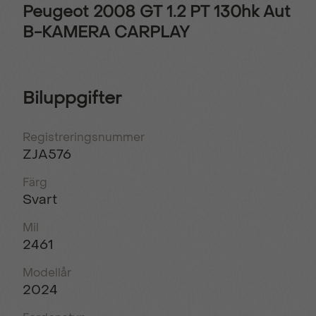
Peugeot 2008 GT 1.2 PT 130hk Aut
B-KAMERA CARPLAY
Biluppgifter
Registreringsnummer
ZJA576
Färg
Svart
Mil
2461
Modellår
2024