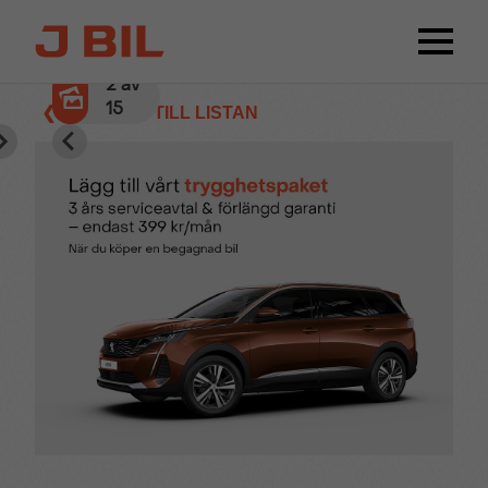
2
av
15
❮ TILLBAKA TILL LISTAN