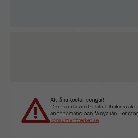
Att låna kostar pengar!
Om du inte kan betala tillbaka skulde
abonnemang och få nya lån. För stöd
konsumentverket.se
.