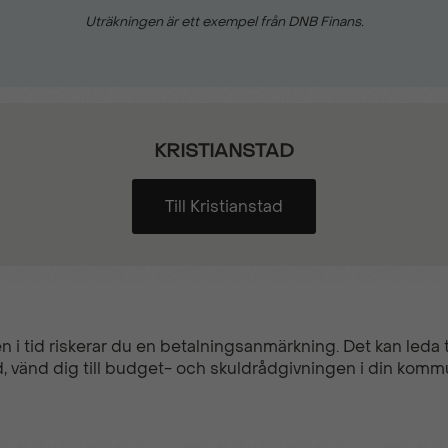
Uträkningen är ett exempel från DNB Finans.
KRISTIANSTAD
Till Kristianstad
n i tid riskerar du en betalningsanmärkning. Det kan leda ti
, vänd dig till budget- och skuldrådgivningen i din komm