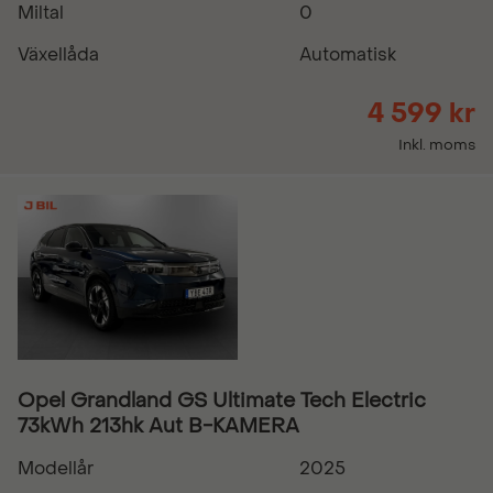
Miltal
0
Växellåda
Automatisk
4 599 kr
Inkl. moms
Opel Grandland GS Ultimate Tech Electric
73kWh 213hk Aut B-KAMERA
Modellår
2025