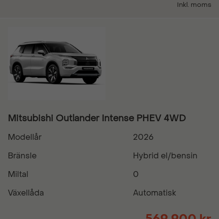
Inkl. moms
Mitsubishi Outlander Intense PHEV 4WD
Modellår
2026
Bränsle
Hybrid el/bensin
Miltal
0
Växellåda
Automatisk