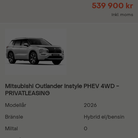
539 900 kr
Inkl. moms
Mitsubishi Outlander Instyle PHEV 4WD -
PRIVATLEASING
Modellår
2026
Bränsle
Hybrid el/bensin
Miltal
0