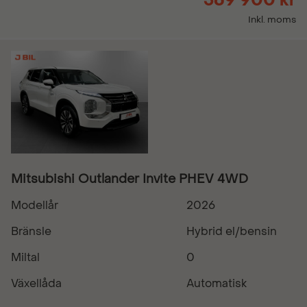
569 900 kr
Inkl. moms
Mitsubishi Outlander Invite PHEV 4WD
Modellår
2026
Bränsle
Hybrid el/bensin
Miltal
0
Växellåda
Automatisk