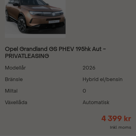
Opel Grandland GS PHEV 195hk Aut -
PRIVATLEASING
Modellår
2026
Bränsle
Hybrid el/bensin
Miltal
0
Växellåda
Automatisk
4 399 kr
Inkl. moms