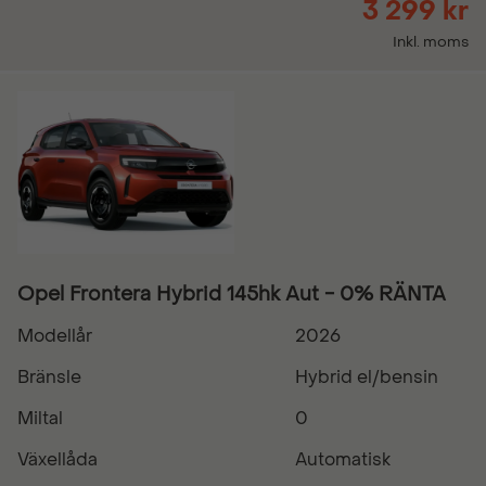
3 299 kr
Inkl. moms
Opel Frontera Hybrid 145hk Aut - 0% RÄNTA
Modellår
2026
Bränsle
Hybrid el/bensin
Miltal
0
Växellåda
Automatisk