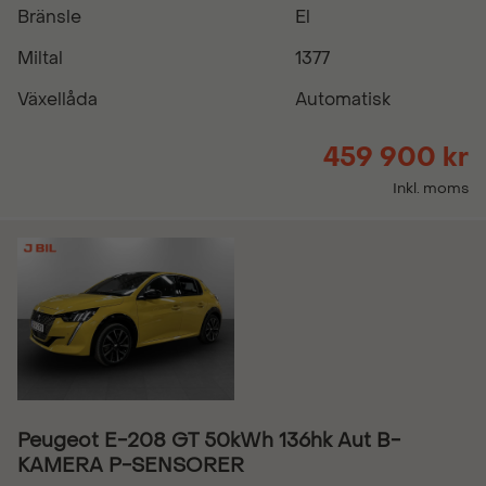
Bränsle
El
Miltal
1377
Växellåda
Automatisk
459 900 kr
Inkl. moms
Peugeot E-208 GT 50kWh 136hk Aut B-
KAMERA P-SENSORER