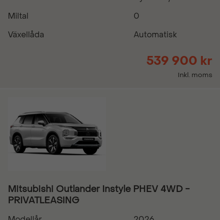
Miltal
0
Växellåda
Automatisk
539 900 kr
Inkl. moms
Mitsubishi Outlander Instyle PHEV 4WD -
PRIVATLEASING
Modellår
2026