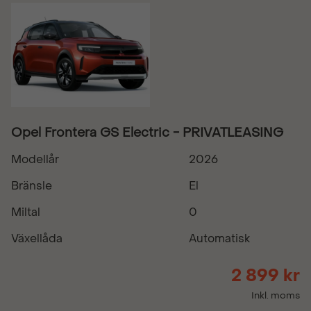
Opel Frontera GS Electric - PRIVATLEASING
Modellår
2026
Bränsle
El
Miltal
0
Växellåda
Automatisk
2 899 kr
Inkl. moms