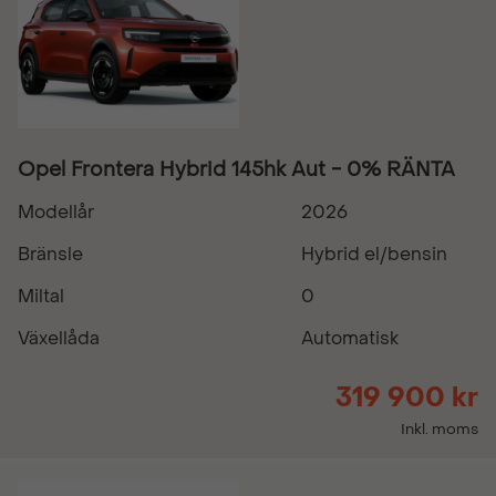
Opel Frontera Hybrid 145hk Aut - 0% RÄNTA
Modellår
2026
Bränsle
Hybrid el/bensin
Miltal
0
Växellåda
Automatisk
319 900 kr
Inkl. moms