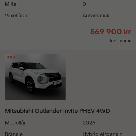
Miltal
0
Växellåda
Automatisk
569 900 kr
Inkl. moms
Mitsubishi Outlander Invite PHEV 4WD
Modellår
2026
Bränsle
Hybrid el/bensin