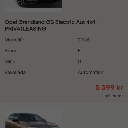
Opel Grandland GS Electric Aut 4x4 -
PRIVATLEASING
Modellår
2026
Bränsle
El
Miltal
0
Växellåda
Automatisk
5 399 kr
Inkl. moms