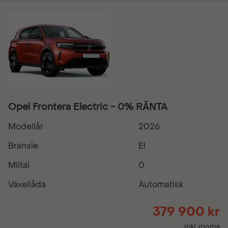
Opel Frontera Electric - 0% RÄNTA
Modellår
2026
Bränsle
El
Miltal
0
Växellåda
Automatisk
379 900 kr
Inkl. moms