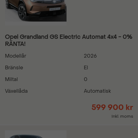
Opel Grandland GS Electric Automat 4x4 - 0%
RÄNTA!
Modellår
2026
Bränsle
El
Miltal
0
Växellåda
Automatisk
599 900 kr
Inkl. moms