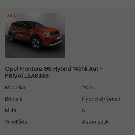
Opel Frontera GS Hybrid 145hk Aut -
PRIVATLEASING
Modellår
2026
Bränsle
Hybrid el/bensin
Miltal
0
Växellåda
Automatisk