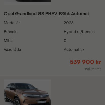
Opel Grandland GS PHEV 195hk Automat
Modellår
2026
Bränsle
Hybrid el/bensin
Miltal
0
Växellåda
Automatisk
539 900 kr
Inkl. moms