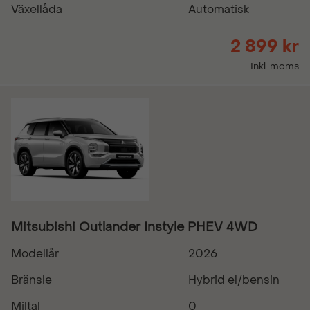
Växellåda
Automatisk
2 899 kr
Inkl. moms
Mitsubishi Outlander Instyle PHEV 4WD
Modellår
2026
Bränsle
Hybrid el/bensin
Miltal
0