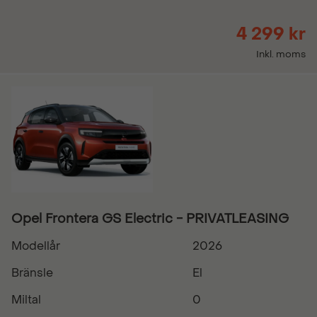
4 299 kr
Inkl. moms
Opel Frontera GS Electric - PRIVATLEASING
Modellår
2026
Bränsle
El
Miltal
0