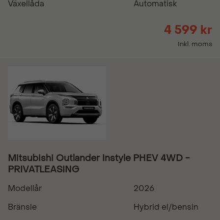
Växellåda
Automatisk
4 599 kr
Inkl. moms
Mitsubishi Outlander Instyle PHEV 4WD -
PRIVATLEASING
Modellår
2026
Bränsle
Hybrid el/bensin