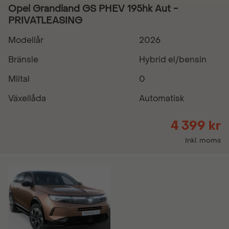
Opel Grandland GS PHEV 195hk Aut -
PRIVATLEASING
Modellår
2026
Bränsle
Hybrid el/bensin
Miltal
0
Växellåda
Automatisk
4 399 kr
Inkl. moms