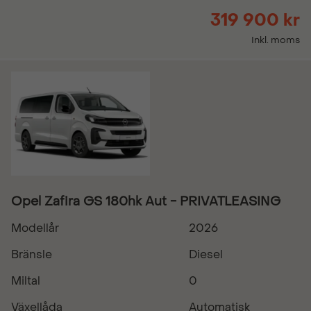
319 900 kr
Inkl. moms
Opel Zafira GS 180hk Aut - PRIVATLEASING
Modellår
2026
Bränsle
Diesel
Miltal
0
Växellåda
Automatisk