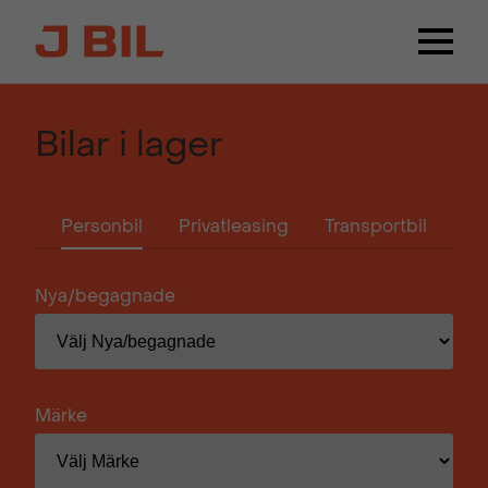
Bilar i lager
Personbil
Privatleasing
Transportbil
Nya/begagnade
Märke