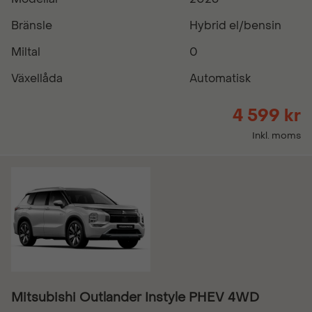
Bränsle
Hybrid el/bensin
Miltal
0
Växellåda
Automatisk
4 599 kr
Inkl. moms
Mitsubishi Outlander Instyle PHEV 4WD