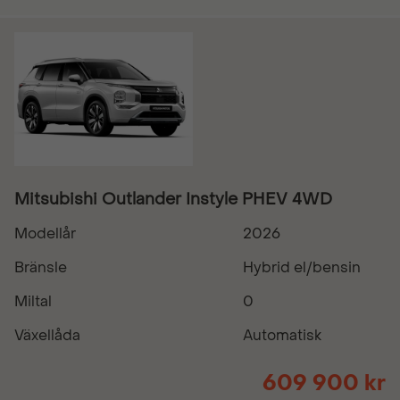
Mitsubishi Outlander Instyle PHEV 4WD
Modellår
2026
Bränsle
Hybrid el/bensin
Miltal
0
Växellåda
Automatisk
609 900 kr