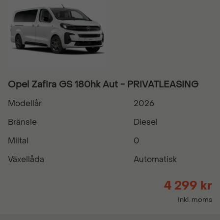
Opel Zafira GS 180hk Aut - PRIVATLEASING
Modellår
2026
Bränsle
Diesel
Miltal
0
Växellåda
Automatisk
4 299 kr
Inkl. moms