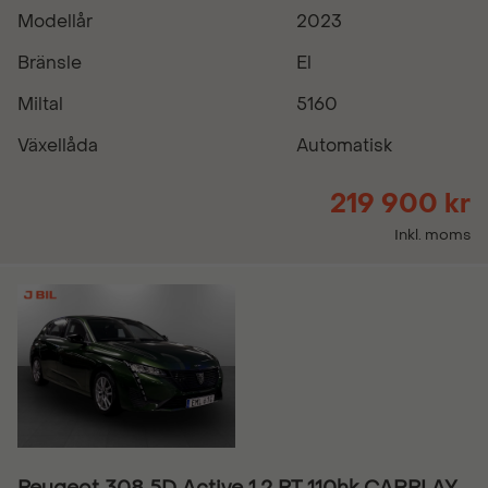
Modellår
2023
Bränsle
El
Miltal
5160
Växellåda
Automatisk
219 900 kr
Inkl. moms