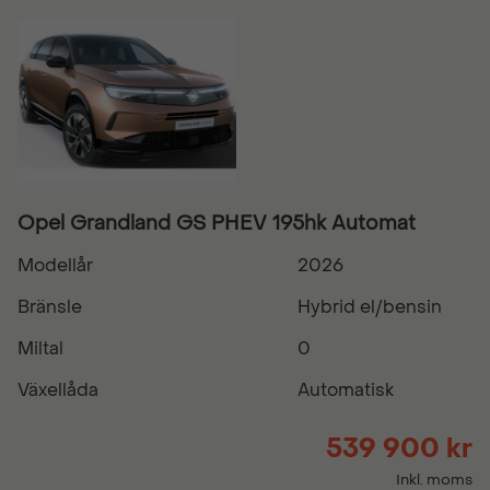
Opel Grandland GS PHEV 195hk Automat
Modellår
2026
Bränsle
Hybrid el/bensin
Miltal
0
Växellåda
Automatisk
539 900 kr
Inkl. moms