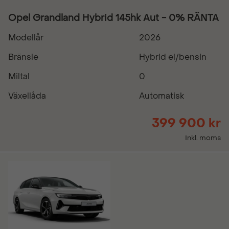
Opel Grandland Hybrid 145hk Aut - 0% RÄNTA
Modellår
2026
Bränsle
Hybrid el/bensin
Miltal
0
Växellåda
Automatisk
399 900 kr
Inkl. moms