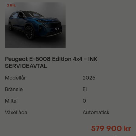
Peugeot E-5008 Edition 4x4 - INK
SERVICEAVTAL
Modellår
2026
Bränsle
El
Miltal
0
Växellåda
Automatisk
579 900 kr