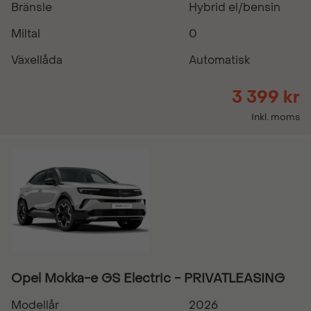
Bränsle
Hybrid el/bensin
Miltal
0
Växellåda
Automatisk
3 399 kr
Inkl. moms
Opel Mokka-e GS Electric - PRIVATLEASING
Modellår
2026