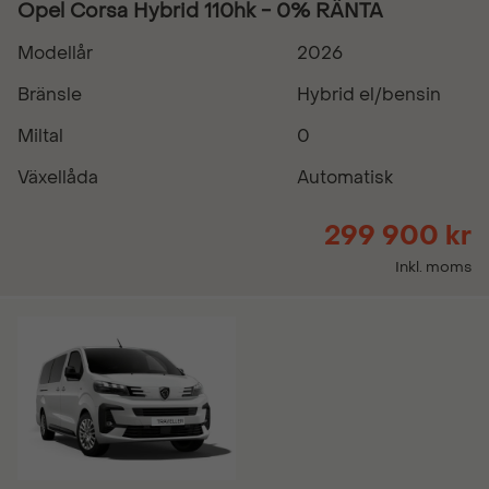
Opel Corsa Hybrid 110hk - 0% RÄNTA
Modellår
2026
Bränsle
Hybrid el/bensin
Miltal
0
Växellåda
Automatisk
299 900 kr
Inkl. moms