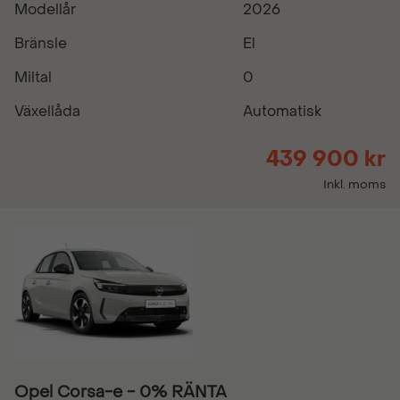
Modellår
2026
Bränsle
El
Miltal
0
Växellåda
Automatisk
439 900 kr
Inkl. moms
Opel Corsa-e - 0% RÄNTA