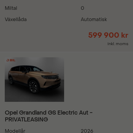
Miltal
0
Växellåda
Automatisk
599 900 kr
Inkl. moms
Opel Grandland GS Electric Aut -
PRIVATLEASING
Modellår
2026