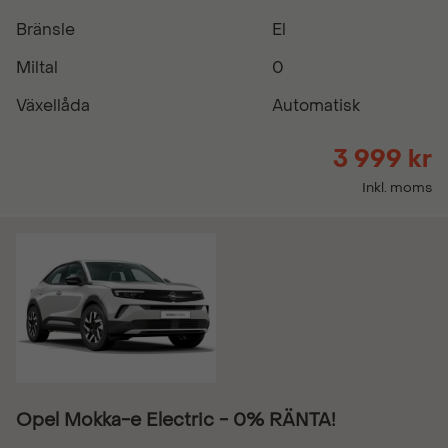
Bränsle
El
Miltal
0
Växellåda
Automatisk
3 999 kr
Inkl. moms
Opel Mokka-e Electric - 0% RÄNTA!