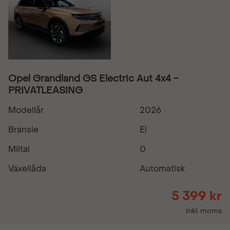
Opel Grandland GS Electric Aut 4x4 -
PRIVATLEASING
Modellår
2026
Bränsle
El
Miltal
0
Växellåda
Automatisk
5 399 kr
Inkl. moms