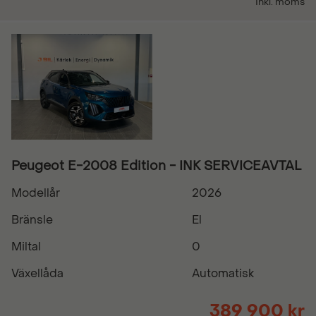
Inkl. moms
Peugeot E-2008 Edition - INK SERVICEAVTAL
Modellår
2026
Bränsle
El
Miltal
0
Växellåda
Automatisk
389 900 kr