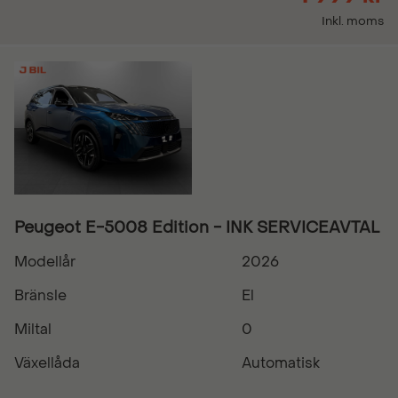
Inkl. moms
Peugeot E-5008 Edition - INK SERVICEAVTAL
Modellår
2026
Bränsle
El
Miltal
0
Växellåda
Automatisk