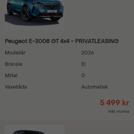
Peugeot E-3008 GT 4x4 - PRIVATLEASING
Modellår
2026
Bränsle
El
Miltal
0
Växellåda
Automatisk
5 499 kr
Inkl. moms