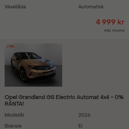
Växellåda
Automatisk
4 999 kr
Inkl. moms
Opel Grandland GS Electric Automat 4x4 - 0%
RÄNTA!
Modellår
2026
Bränsle
El