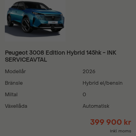
Peugeot 3008 Edition Hybrid 145hk - INK
SERVICEAVTAL
Modellår
2026
Bränsle
Hybrid el/bensin
Miltal
0
Växellåda
Automatisk
399 900 kr
Inkl. moms