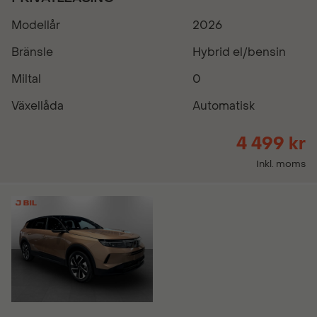
Modellår
2026
Bränsle
Hybrid el/bensin
Miltal
0
Växellåda
Automatisk
4 499 kr
Inkl. moms