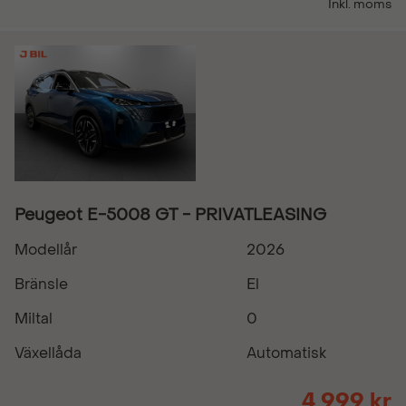
Inkl. moms
Peugeot E-5008 GT - PRIVATLEASING
Modellår
2026
Bränsle
El
Miltal
0
Växellåda
Automatisk
4 999 kr