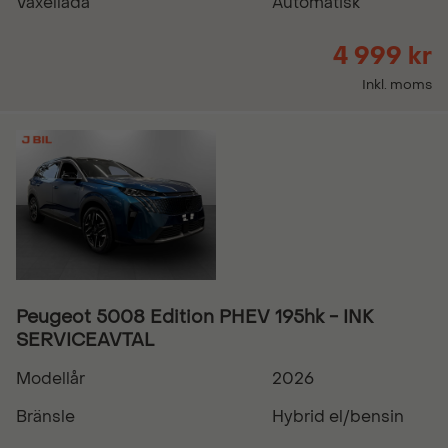
Växellåda
Automatisk
4 999 kr
Inkl. moms
Peugeot 5008 Edition PHEV 195hk - INK
SERVICEAVTAL
Modellår
2026
Bränsle
Hybrid el/bensin