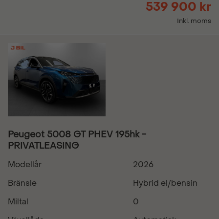
539 900 kr
Inkl. moms
Peugeot 5008 GT PHEV 195hk -
PRIVATLEASING
Modellår
2026
Bränsle
Hybrid el/bensin
Miltal
0