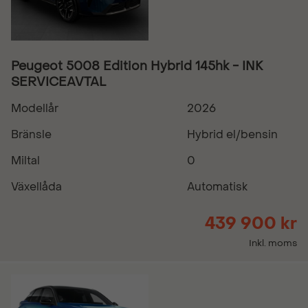
Peugeot 5008 Edition Hybrid 145hk - INK
SERVICEAVTAL
Modellår
2026
Bränsle
Hybrid el/bensin
Miltal
0
Växellåda
Automatisk
439 900 kr
Inkl. moms