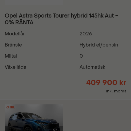
Opel Astra Sports Tourer hybrid 145hk Aut -
0% RÄNTA
Modellår
2026
Bränsle
Hybrid el/bensin
Miltal
0
Växellåda
Automatisk
409 900 kr
Inkl. moms