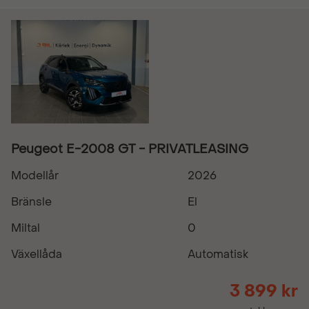
Peugeot E-2008 GT - PRIVATLEASING
Modellår
2026
Bränsle
El
Miltal
0
Växellåda
Automatisk
3 899 kr