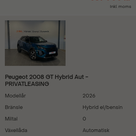
Inkl. moms
Peugeot 2008 GT Hybrid Aut -
PRIVATLEASING
Modellår
2026
Bränsle
Hybrid el/bensin
Miltal
0
Växellåda
Automatisk