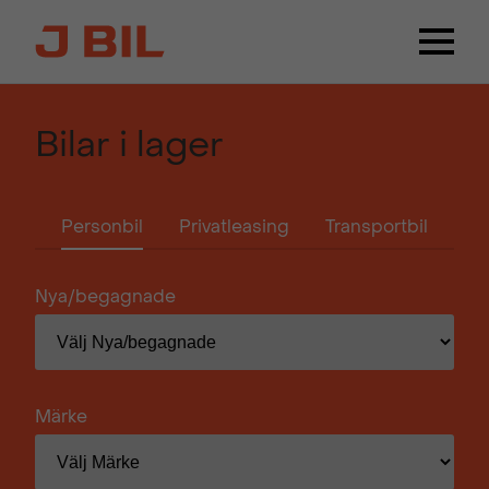
Bilar i lager
Personbil
Privatleasing
Transportbil
Nya/begagnade
Märke