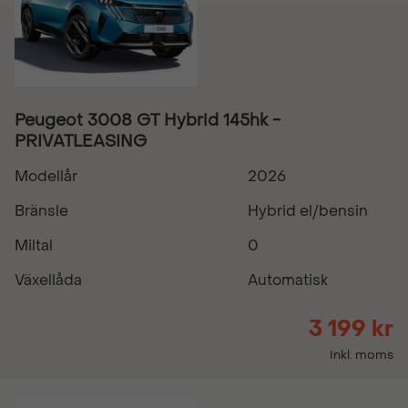
Peugeot 3008 GT Hybrid 145hk -
PRIVATLEASING
Modellår
2026
Bränsle
Hybrid el/bensin
Miltal
0
Växellåda
Automatisk
3 199 kr
Inkl. moms