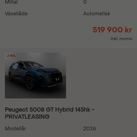
Miltal
0
Växellåda
Automatisk
519 900 kr
Inkl. moms
Peugeot 5008 GT Hybrid 145hk -
PRIVATLEASING
Modellår
2026