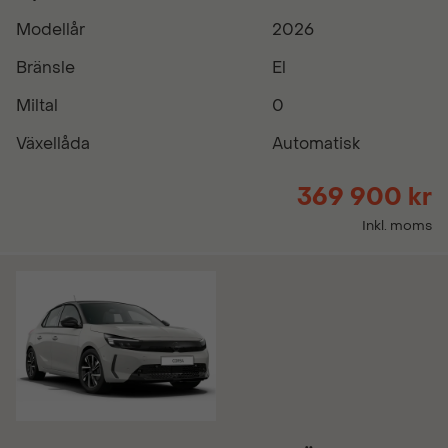
Modellår
2026
Bränsle
El
Miltal
0
Växellåda
Automatisk
369 900 kr
Inkl. moms