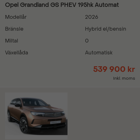
Opel Grandland GS PHEV 195hk Automat
Modellår
2026
Bränsle
Hybrid el/bensin
Miltal
0
Växellåda
Automatisk
539 900 kr
Inkl. moms