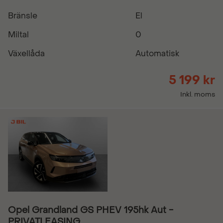
Bränsle
El
Miltal
0
Växellåda
Automatisk
5 199 kr
Inkl. moms
Opel Grandland GS PHEV 195hk Aut -
PRIVATLEASING