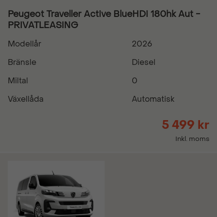
Peugeot Traveller Active BlueHDi 180hk Aut -
PRIVATLEASING
Modellår
2026
Bränsle
Diesel
Miltal
0
Växellåda
Automatisk
5 499 kr
Inkl. moms