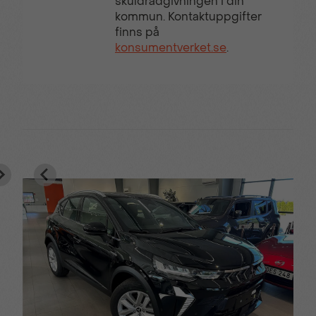
skuldrådgivningen i din
kommun. Kontaktuppgifter
finns på
konsumentverket.se
.