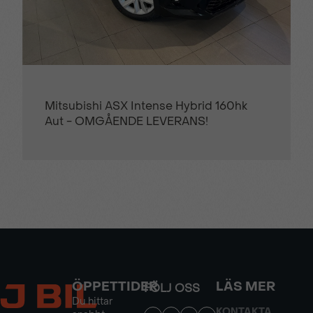
Mitsubishi ASX Intense Hybrid 160hk
Aut - OMGÅENDE LEVERANS!
ÖPPETTIDER
LÄS MER
FÖLJ OSS
Du hittar
KONTAKTA