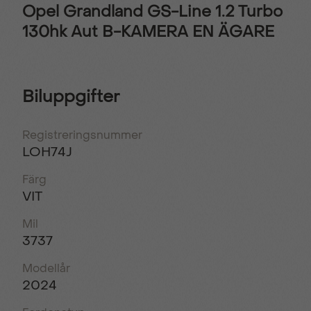
Opel Grandland GS-Line 1.2 Turbo
130hk Aut B-KAMERA EN ÄGARE
Biluppgifter
Registreringsnummer
LOH74J
Färg
VIT
Mil
3737
Modellår
2024