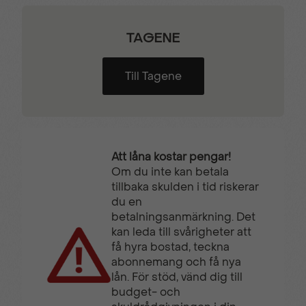
TAGENE
Till Tagene
Att låna kostar pengar!
Om du inte kan betala
tillbaka skulden i tid riskerar
du en
betalningsanmärkning. Det
kan leda till svårigheter att
få hyra bostad, teckna
abonnemang och få nya
lån. För stöd, vänd dig till
budget- och