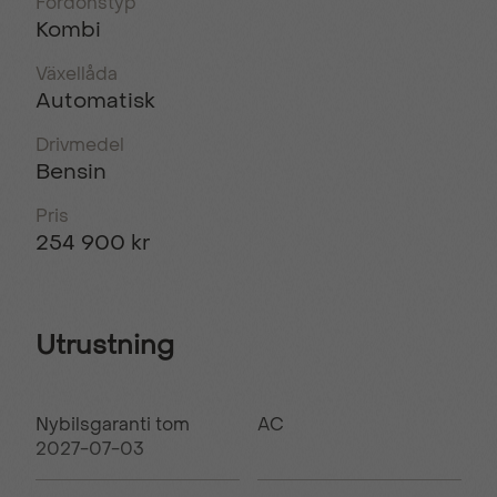
Fordonstyp
Kombi
Växellåda
Automatisk
Drivmedel
Bensin
Pris
254 900 kr
Utrustning
Nybilsgaranti tom
AC
2027-07-03