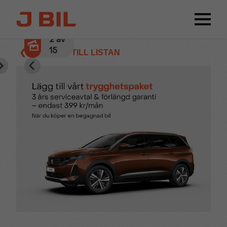
2
av
15
❮ TILLBAKA TILL LISTAN