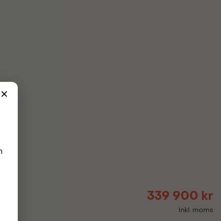
339 900 kr
Inkl. moms