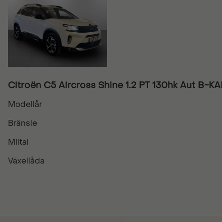
Citroën C5 Aircross Shine 1.2 PT 130hk Aut B
Modellår
Bränsle
Miltal
Växellåda