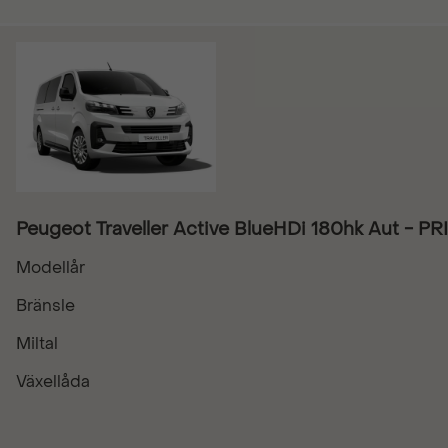
Peugeot Traveller Active BlueHDi 180hk Aut - 
Modellår
Bränsle
Miltal
Växellåda