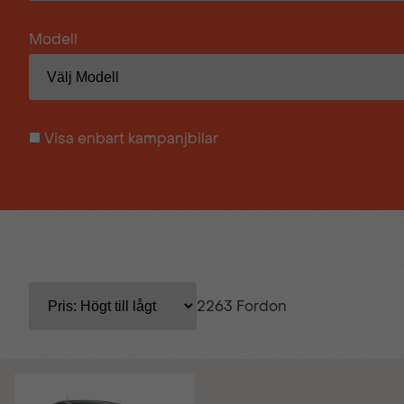
Modell
Visa enbart kampanjbilar
2263 Fordon