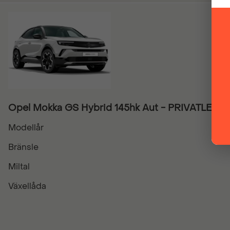
Opel Mokka GS Hybrid 145hk Aut - PRIVATLEAS
Modellår
Bränsle
Miltal
Växellåda