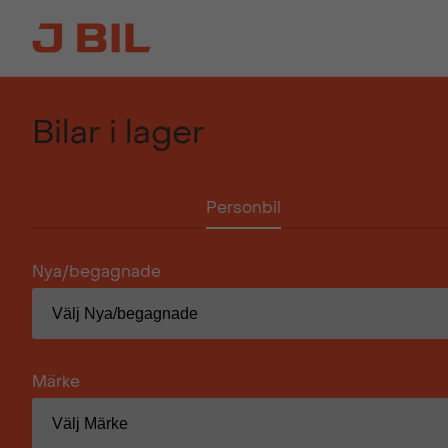
Bilar i lager
Personbil
Nya/begagnade
Märke