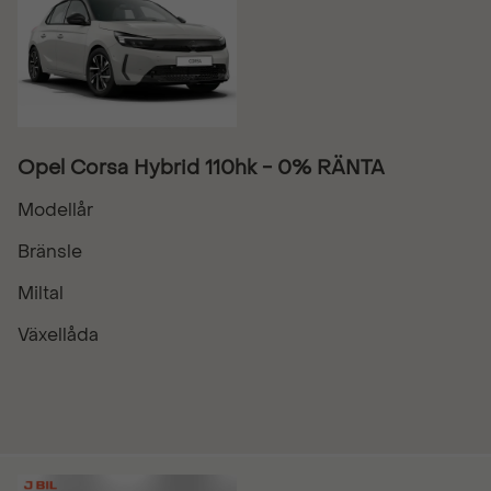
Opel Corsa Hybrid 110hk - 0% RÄNTA
Modellår
Bränsle
Miltal
Växellåda