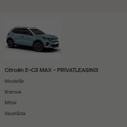
Citroën E-C3 MAX - PRIVATLEASING
Modellår
Bränsle
Miltal
Växellåda