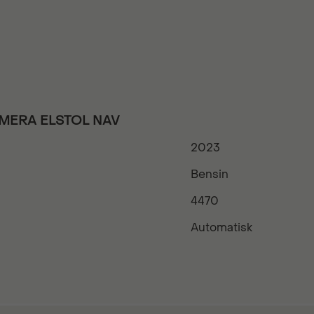
-KAMERA ELSTOL NAV
2023
Bensin
4470
Automatisk