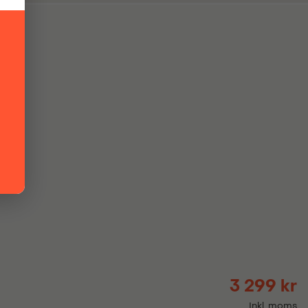
3 299 kr
Inkl. moms