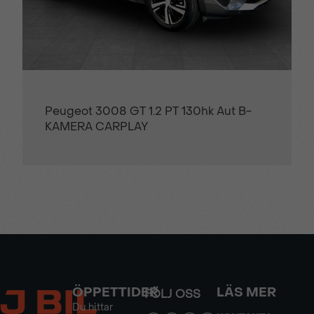
Peugeot 3008 GT 1.2 PT 130hk Aut B-
KAMERA CARPLAY
ÖPPETTIDER
LÄS MER
FÖLJ OSS
Du hittar