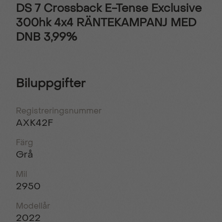
DS 7 Crossback E-Tense Exclusive
300hk 4x4 RÄNTEKAMPANJ MED
DNB 3,99%
Biluppgifter
Registreringsnummer
AXK42F
Färg
Grå
Mil
2950
Modellår
2022