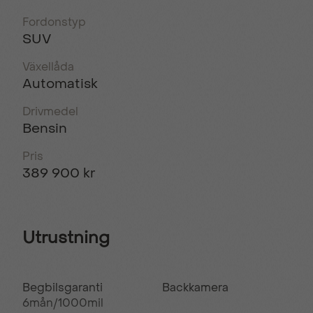
Fordonstyp
SUV
Växellåda
Automatisk
Drivmedel
Bensin
Pris
389 900 kr
Utrustning
Begbilsgaranti
Backkamera
6mån/1000mil