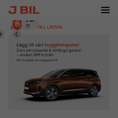
2
av
17
❮ TILLBAKA TILL LISTAN