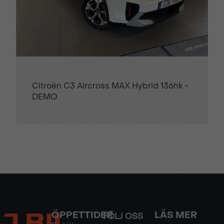
Citroën C3 Aircross MAX Hybrid 136hk -
DEMO
ÖPPETTIDER
LÄS MER
FÖLJ OSS