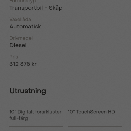
Fordonstyp
Transportbil - Skåp
Växellåda
Automatisk
Drivmedel
Diesel
Pris
312 375 kr
Utrustning
10” Digitalt förarkluster
10” TouchScreen HD
full-färg