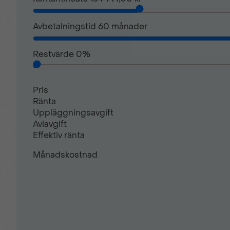
Avbetalningstid
60
månader
Restvärde
0
%
Pris
Ränta
Uppläggningsavgift
Aviavgift
Effektiv ränta
Månadskostnad