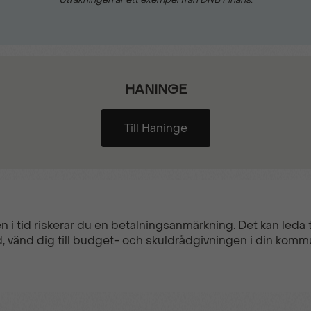
HANINGE
Till Haninge
n i tid riskerar du en betalningsanmärkning. Det kan leda ti
, vänd dig till budget- och skuldrådgivningen i din komm