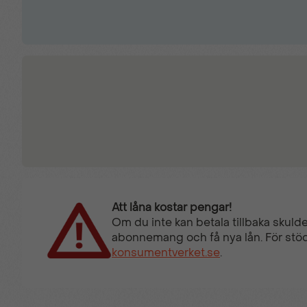
Att låna kostar pengar!
Om du inte kan betala tillbaka skulde
abonnemang och få nya lån. För stöd
konsumentverket.se
.