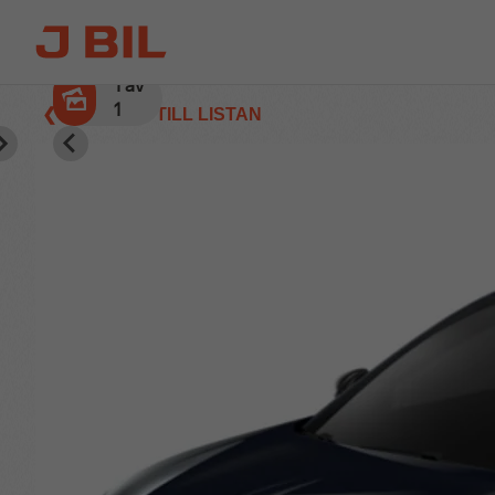
1
av
1
❮ TILLBAKA TILL LISTAN