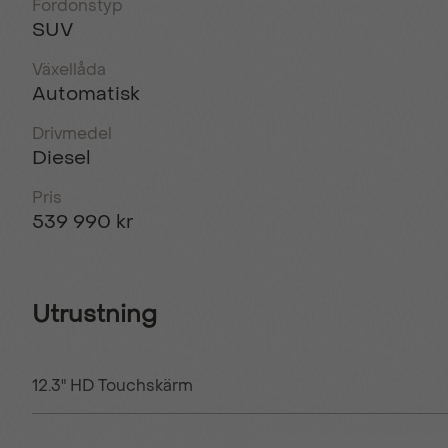
Fordonstyp
SUV
Växellåda
Automatisk
Drivmedel
Diesel
Pris
539 990 kr
Utrustning
12.3" HD Touchskärm