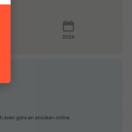
 bak
2026
ch även göra en ansökan online.