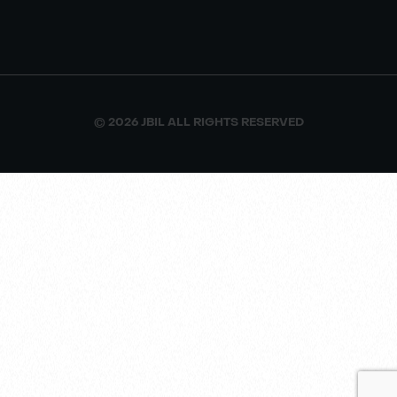
© 2026 JBIL ALL RIGHTS RESERVED