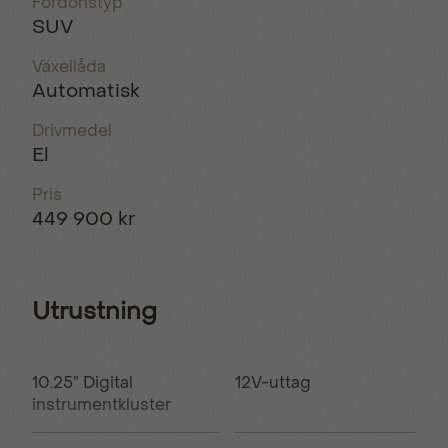
Fordonstyp
SUV
Växellåda
Automatisk
Drivmedel
El
Pris
449 900 kr
Utrustning
10.25” Digital
12V-uttag
instrumentkluster