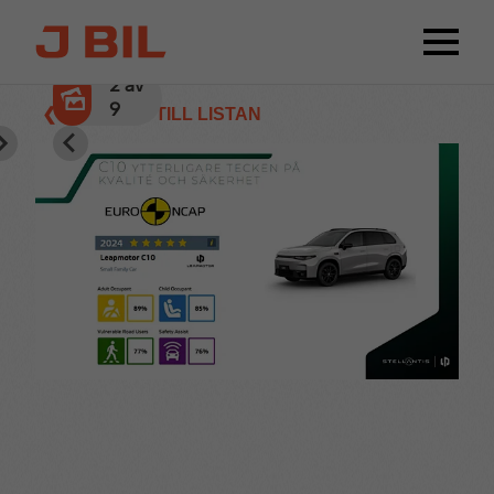
2
av
9
❮ TILLBAKA TILL LISTAN