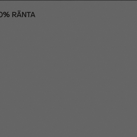
- 0% RÄNTA