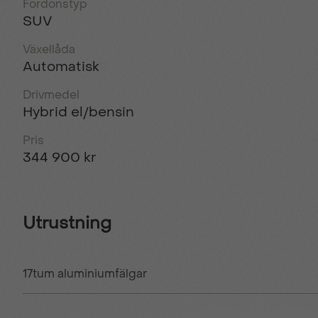
Fordonstyp
SUV
Växellåda
Automatisk
Drivmedel
Hybrid el/bensin
Pris
344 900 kr
Utrustning
17tum aluminiumfälgar