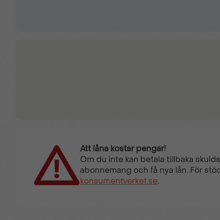
Tröttshetsvarnare
Uppvärmbar vindruta
Att låna kostar pengar!
Om du inte kan betala tillbaka skulde
abonnemang och få nya lån. För stöd
konsumentverket.se
.