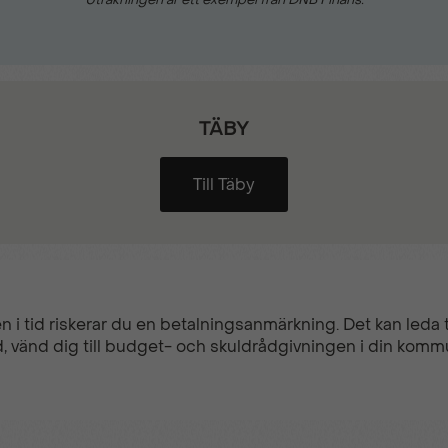
Uppvärmd ratt
Varningssensor
TÄBY
Till Täby
n i tid riskerar du en betalningsanmärkning. Det kan leda ti
, vänd dig till budget- och skuldrådgivningen i din komm