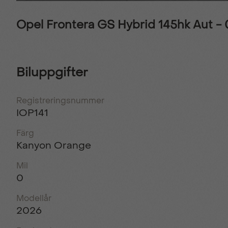
Opel Frontera GS Hybrid 145hk Aut 
Biluppgifter
Registreringsnummer
IOP141
Färg
Kanyon Orange
Mil
0
Modellår
2026