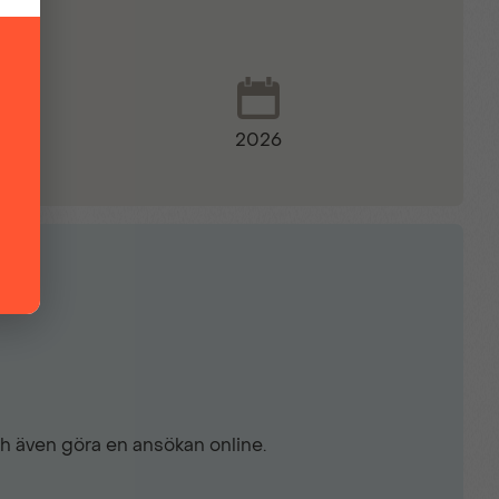
2026
ist
ch även göra en ansökan online.