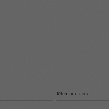
10tum pekskärm