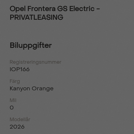
Opel Frontera GS Electric -
PRIVATLEASING
Biluppgifter
Registreringsnummer
IOP166
Färg
Kanyon Orange
Mil
0
Modellår
2026