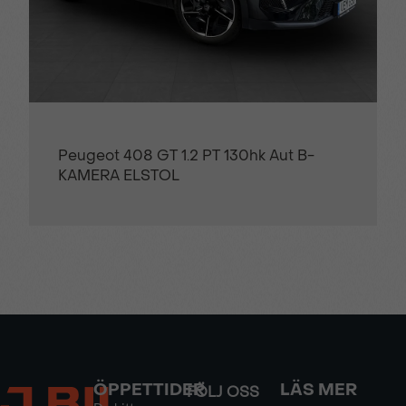
Peugeot 408 GT 1.2 PT 130hk Aut B-
KAMERA ELSTOL
ÖPPETTIDER
LÄS MER
FÖLJ OSS