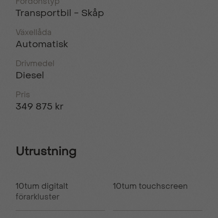
Fordonstyp
Transportbil - Skåp
Växellåda
Automatisk
Drivmedel
Diesel
Pris
349 875 kr
Utrustning
10tum digitalt
10tum touchscreen
förarkluster