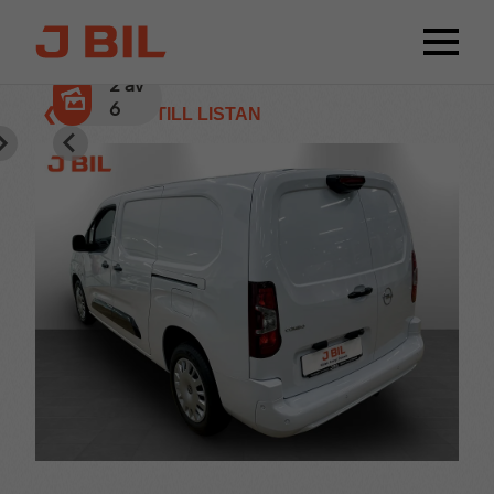
2
av
6
❮ TILLBAKA TILL LISTAN