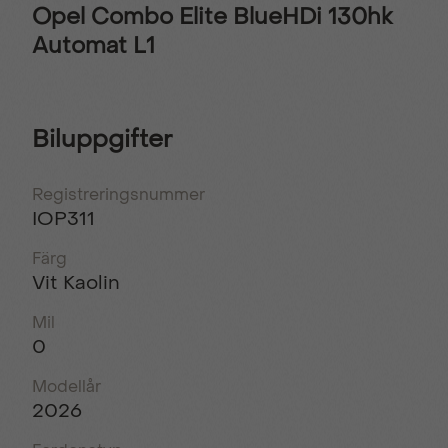
Opel Combo Elite BlueHDi 130hk
Automat L1
Biluppgifter
Registreringsnummer
IOP311
Färg
Vit Kaolin
Mil
0
Modellår
2026