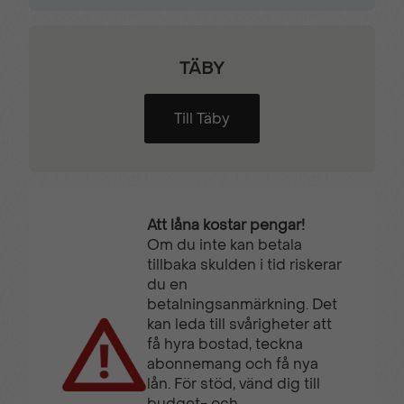
TÄBY
Till Täby
Att låna kostar pengar!
Om du inte kan betala
tillbaka skulden i tid riskerar
du en
betalningsanmärkning. Det
kan leda till svårigheter att
få hyra bostad, teckna
abonnemang och få nya
lån. För stöd, vänd dig till
budget- och