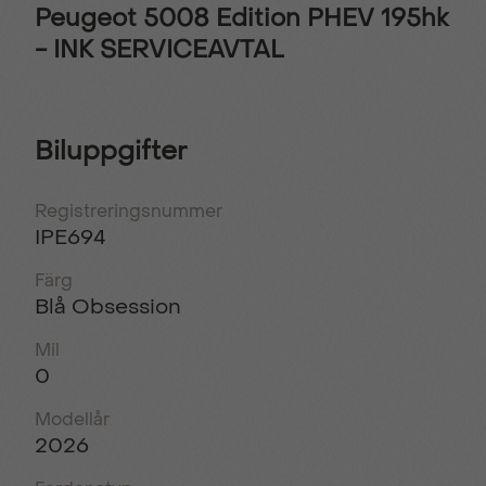
Peugeot 5008 Edition PHEV 195hk
- INK SERVICEAVTAL
Biluppgifter
Registreringsnummer
IPE694
Färg
Blå Obsession
Mil
0
Modellår
2026