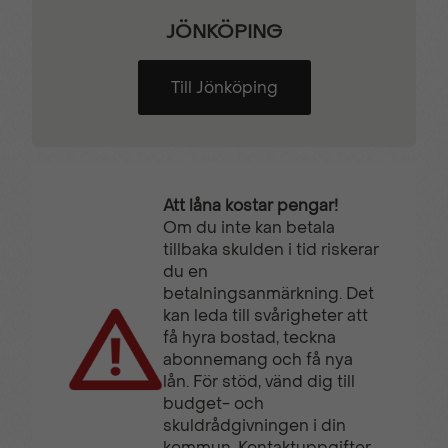
JÖNKÖPING
Till Jönköping
Att låna kostar pengar!
Om du inte kan betala
tillbaka skulden i tid riskerar
du en
betalningsanmärkning. Det
kan leda till svårigheter att
få hyra bostad, teckna
abonnemang och få nya
lån. För stöd, vänd dig till
budget- och
skuldrådgivningen i din
kommun. Kontaktuppgifter