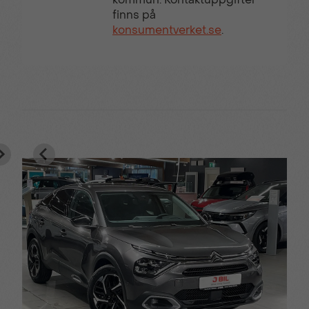
finns på
konsumentverket.se
.