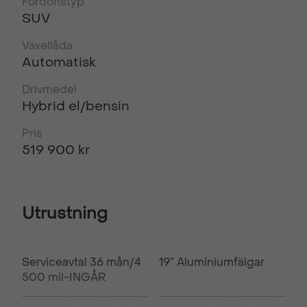
Fordonstyp
SUV
Växellåda
Automatisk
Drivmedel
Hybrid el/bensin
Pris
519 900 kr
Utrustning
Serviceavtal 36 mån/4
19” Aluminiumfälgar
500 mil-INGÅR