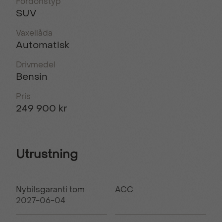
Fordonstyp
SUV
Växellåda
Automatisk
Drivmedel
Bensin
Pris
249 900 kr
Utrustning
Nybilsgaranti tom
ACC
2027-06-04