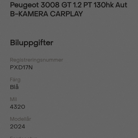
Peugeot 3008 GT 1.2 PT 130hk Aut
B-KAMERA CARPLAY
Biluppgifter
Registreringsnummer
PXD17N
Färg
Blå
Mil
4320
Modellår
2024