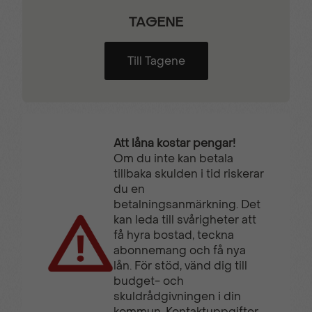
TAGENE
Till Tagene
Att låna kostar pengar!
Om du inte kan betala
tillbaka skulden i tid riskerar
du en
betalningsanmärkning. Det
kan leda till svårigheter att
få hyra bostad, teckna
abonnemang och få nya
lån. För stöd, vänd dig till
budget- och
skuldrådgivningen i din
kommun. Kontaktuppgifter