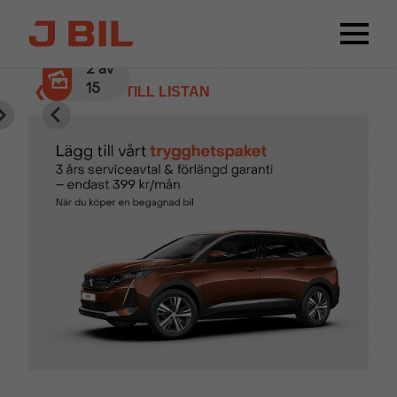
2
av
15
❮ TILLBAKA TILL LISTAN