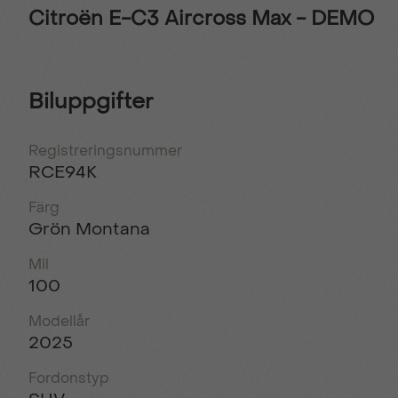
Citroën E-C3 Aircross Max - DEMO
Biluppgifter
Registreringsnummer
RCE94K
Färg
Grön Montana
Mil
100
Modellår
2025
Fordonstyp