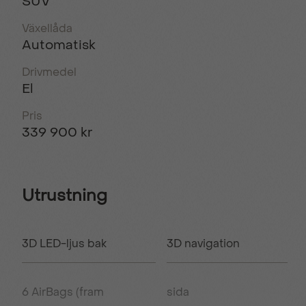
SUV
Växellåda
Automatisk
Drivmedel
El
Pris
339 900 kr
Utrustning
3D LED-ljus bak
3D navigation
6 AirBags (fram
sida