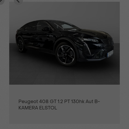
Peugeot 408 GT 1.2 PT 130hk Aut B-
KAMERA ELSTOL