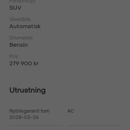
Fordonstyp
SUV
Växellåda
Automatisk
Drivmedel
Bensin
Pris
279 900 kr
Utrustning
Nybilsgaranti tom
AC
2028-05-26