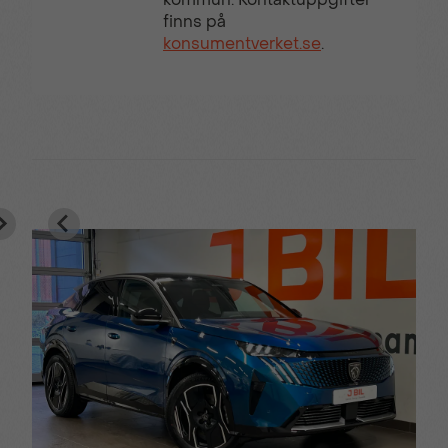
finns på
konsumentverket.se
.