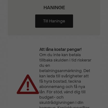
HANINGE
Till Haninge
Att låna kostar pengar!
Om du inte kan betala
tillbaka skulden i tid riskerar
du en
betalningsanmärkning. Det
kan leda till svårigheter att
få hyra bostad, teckna
abonnemang och få nya
lån. För stöd, vänd dig till
budget- och
skuldrådgivningen i din
kommun. Kontaktuppgifter