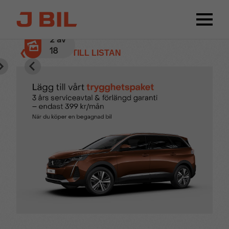
3
av
18
❮ TILLBAKA TILL LISTAN