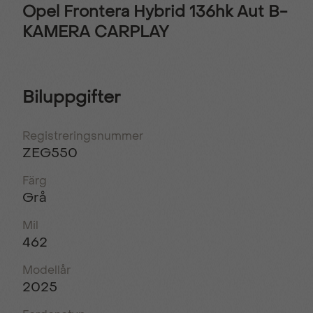
Opel Frontera Hybrid 136hk Aut B-
KAMERA CARPLAY
Biluppgifter
Registreringsnummer
ZEG550
Färg
Grå
Mil
462
Modellår
2025