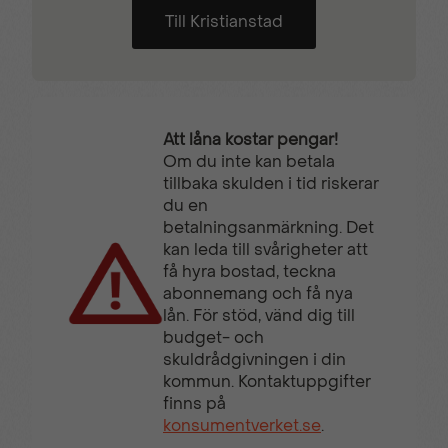
Till Kristianstad
Att låna kostar pengar!
Om du inte kan betala
tillbaka skulden i tid riskerar
du en
betalningsanmärkning. Det
kan leda till svårigheter att
få hyra bostad, teckna
abonnemang och få nya
lån. För stöd, vänd dig till
budget- och
skuldrådgivningen i din
kommun. Kontaktuppgifter
finns på
konsumentverket.se
.