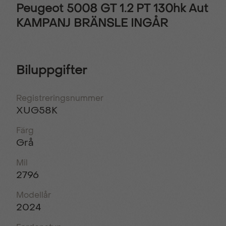
Peugeot 5008 GT 1.2 PT 130hk Aut
KAMPANJ BRÄNSLE INGÅR
Biluppgifter
Registreringsnummer
XUG58K
Färg
Grå
Mil
2796
Modellår
2024