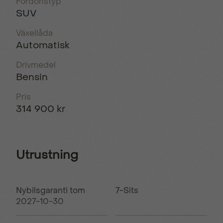
Fordonstyp
SUV
Växellåda
Automatisk
Drivmedel
Bensin
Pris
314 900 kr
Utrustning
Nybilsgaranti tom
7-Sits
2027-10-30