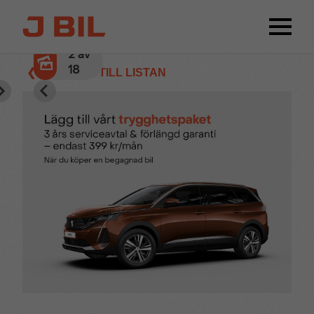
2
av
18
❮ TILLBAKA TILL LISTAN