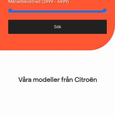
Månadskostnad (2499 - 6499)
Sök
Våra modeller från Citroën