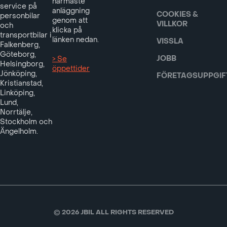
närmaste
service på
anläggning
COOKIES &
personbilar
genom att
VILLKOR
och
klicka på
transportbilar i
länken nedan.
VISSLA
Falkenberg,
Göteborg,
JOBB
> Se
Helsingborg,
öppettider
Jönköping,
FÖRETAGSUPPGIF
Kristianstad,
Linköping,
Lund,
Norrtälje,
Stockholm och
Ängelholm.
© 2026 JBIL ALL RIGHTS RESERVED