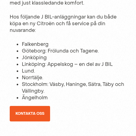
med just klassledande komfort.
Hos följande J BIL-anläggningar kan du både
köpa en ny Citroën och få service på din
nuvarande:
Falkenberg
Göteborg: Frölunda och Tagene.
Jönköping
Linköping: Appelskog – en del av J BIL
Lund.
Norrtälje.
Stockholm: Väsby, Haninge, Sätra, Täby och
Vällingby.
Ängelholm
KONTAKTA OSS