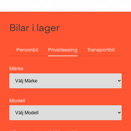
Bilar i lager
Personbil
Privatleasing
Transportbil
Märke
Modell