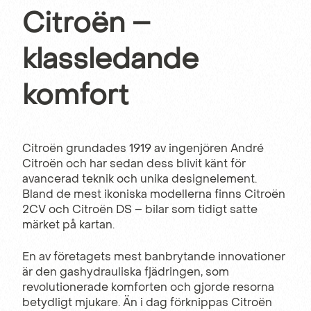
Citroën –
klassledande
komfort
Citroën grundades 1919 av ingenjören André
Citroën och har sedan dess blivit känt för
avancerad teknik och unika designelement.
Bland de mest ikoniska modellerna finns Citroën
2CV och Citroën DS – bilar som tidigt satte
märket på kartan.
En av företagets mest banbrytande innovationer
är den gashydrauliska fjädringen, som
revolutionerade komforten och gjorde resorna
betydligt mjukare. Än i dag förknippas Citroën