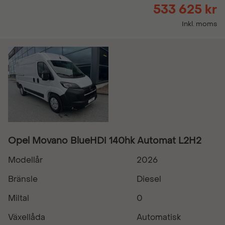
533 625 kr
Inkl. moms
Opel Movano BlueHDi 140hk Automat L2H2
Modellår
2026
Bränsle
Diesel
Miltal
0
Växellåda
Automatisk