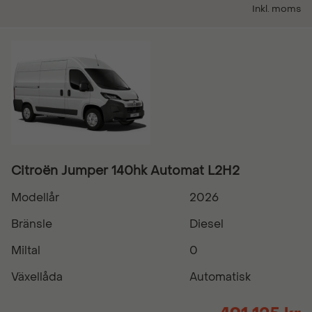
Inkl. moms
Citroën Jumper 140hk Automat L2H2
Modellår
2026
Bränsle
Diesel
Miltal
0
Växellåda
Automatisk