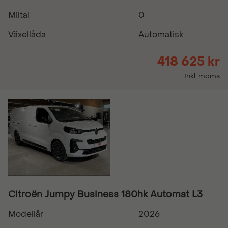
Miltal
0
Växellåda
Automatisk
418 625 kr
Inkl. moms
Citroën Jumpy Business 180hk Automat L3
Modellår
2026