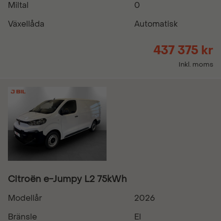
Miltal
0
Växellåda
Automatisk
437 375 kr
Inkl. moms
Citroën e-Jumpy L2 75kWh
Modellår
2026
Bränsle
El