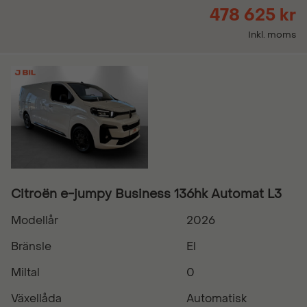
478 625 kr
Inkl. moms
Citroën e-jumpy Business 136hk Automat L3
Modellår
2026
Bränsle
El
Miltal
0
Växellåda
Automatisk