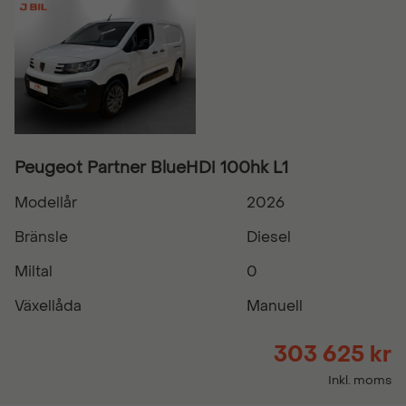
Peugeot Partner BlueHDi 100hk L1
Modellår
2026
Bränsle
Diesel
Miltal
0
Växellåda
Manuell
303 625 kr
Inkl. moms