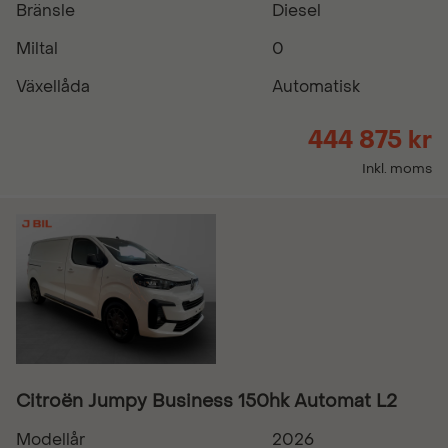
Bränsle
Diesel
Miltal
0
Växellåda
Automatisk
444 875 kr
Inkl. moms
Citroën Jumpy Business 150hk Automat L2
Modellår
2026