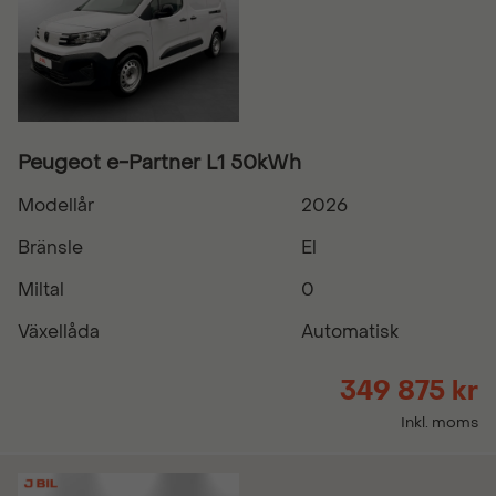
Peugeot e-Partner L1 50kWh
Modellår
2026
Bränsle
El
Miltal
0
Växellåda
Automatisk
349 875 kr
Inkl. moms