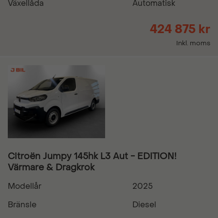
Växellåda
Automatisk
424 875 kr
Inkl. moms
Citroën Jumpy 145hk L3 Aut - EDITION!
Värmare & Dragkrok
Modellår
2025
Bränsle
Diesel