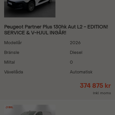
Peugeot Partner Plus 130hk Aut L2 - EDITION!
SERVICE & V-HJUL INGÅR!
Modellår
2026
Bränsle
Diesel
Miltal
0
Växellåda
Automatisk
374 875 kr
Inkl. moms