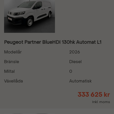
Peugeot Partner BlueHDi 130hk Automat L1
Modellår
2026
Bränsle
Diesel
Miltal
0
Växellåda
Automatisk
333 625 kr
Inkl. moms