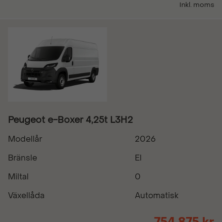
Inkl. moms
Peugeot e-Boxer 4,25t L3H2
Modellår
2026
Bränsle
El
Miltal
0
Växellåda
Automatisk