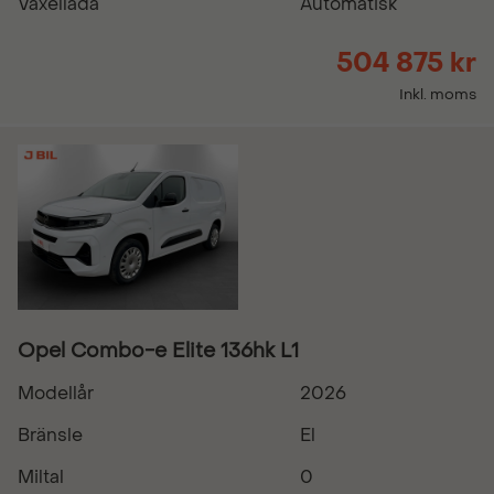
Växellåda
Automatisk
504 875 kr
Inkl. moms
Opel Combo-e Elite 136hk L1
Modellår
2026
Bränsle
El
Miltal
0