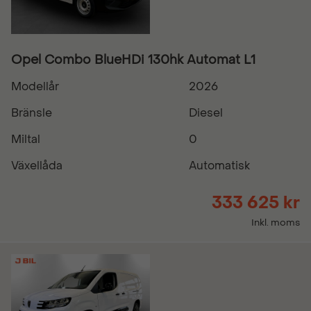
Opel Combo BlueHDi 130hk Automat L1
Modellår
2026
Bränsle
Diesel
Miltal
0
Växellåda
Automatisk
333 625 kr
Inkl. moms