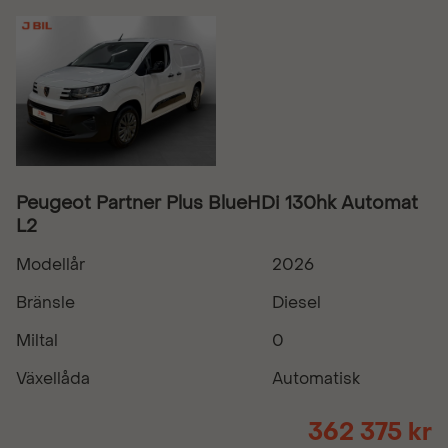
Peugeot Partner Plus BlueHDi 130hk Automat
L2
Modellår
2026
Bränsle
Diesel
Miltal
0
Växellåda
Automatisk
362 375 kr