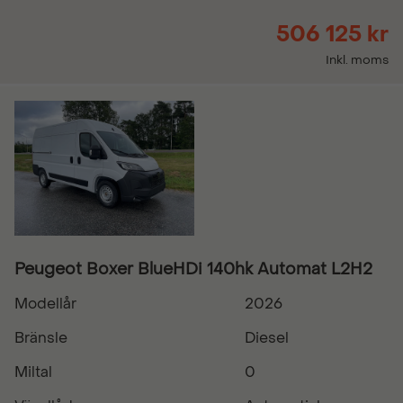
506 125 kr
Inkl. moms
Peugeot Boxer BlueHDi 140hk Automat L2H2
Modellår
2026
Bränsle
Diesel
Miltal
0