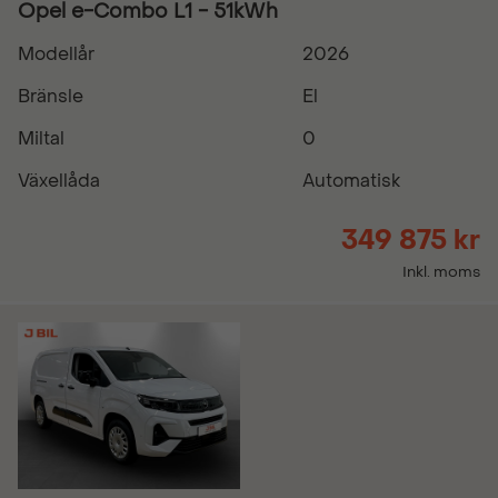
Opel e-Combo L1 - 51kWh
Modellår
2026
Bränsle
El
Miltal
0
Växellåda
Automatisk
349 875 kr
Inkl. moms