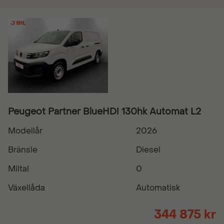
Peugeot Partner BlueHDi 130hk Automat L2
Modellår
2026
Bränsle
Diesel
Miltal
0
Växellåda
Automatisk
344 875 kr