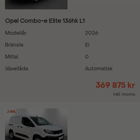
Opel Combo-e Elite 136hk L1
Modellår
2026
Bränsle
El
Miltal
0
Växellåda
Automatisk
369 875 kr
Inkl. moms