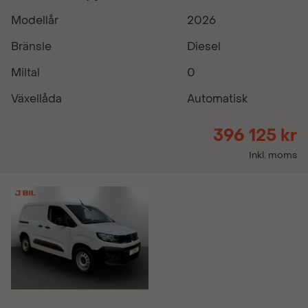
Modellår
2026
Bränsle
Diesel
Miltal
0
Växellåda
Automatisk
396 125 kr
Inkl. moms