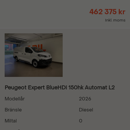
462 375 kr
Inkl. moms
Peugeot Expert BlueHDi 150hk Automat L2
Modellår
2026
Bränsle
Diesel
Miltal
0