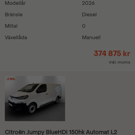
Modellår
2026
Bränsle
Diesel
Miltal
0
Växellåda
Manuell
374 875 kr
Inkl. moms
Citroën Jumpy BlueHDi 150hk Automat L2