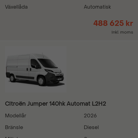
Växellåda
Automatisk
488 625 kr
Inkl. moms
Citroën Jumper 140hk Automat L2H2
Modellår
2026
Bränsle
Diesel