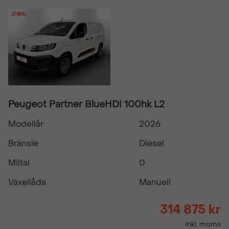
Peugeot Partner BlueHDi 100hk L2
Modellår
2026
Bränsle
Diesel
Miltal
0
Växellåda
Manuell
314 875 kr
Inkl. moms