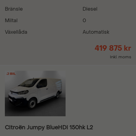
Bränsle
Diesel
Miltal
0
Växellåda
Automatisk
419 875 kr
Inkl. moms
Citroën Jumpy BlueHDi 150hk L2