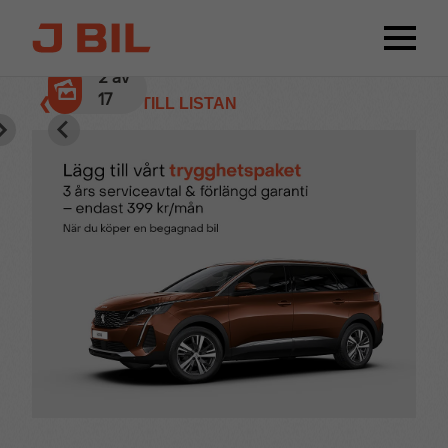
2
av
17
❮ TILLBAKA TILL LISTAN