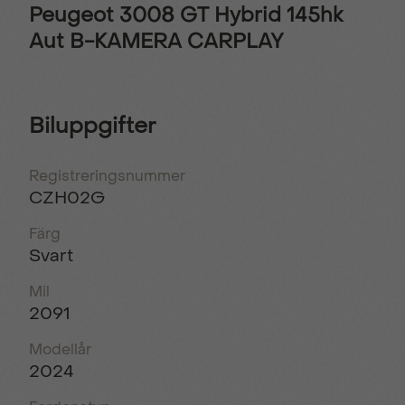
Peugeot 3008 GT Hybrid 145hk
Aut B-KAMERA CARPLAY
Biluppgifter
Registreringsnummer
CZH02G
Färg
Svart
Mil
2091
Modellår
2024