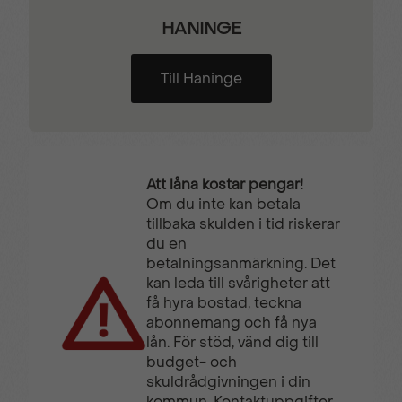
HANINGE
Till Haninge
Att låna kostar pengar!
Om du inte kan betala
tillbaka skulden i tid riskerar
du en
betalningsanmärkning. Det
kan leda till svårigheter att
få hyra bostad, teckna
abonnemang och få nya
lån. För stöd, vänd dig till
budget- och
skuldrådgivningen i din
kommun. Kontaktuppgifter