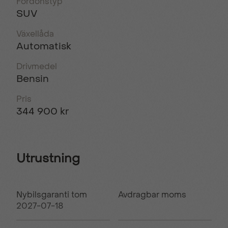
Fordonstyp
SUV
Växellåda
Automatisk
Drivmedel
Bensin
Pris
344 900 kr
Utrustning
Nybilsgaranti tom
Avdragbar moms
2027-07-18