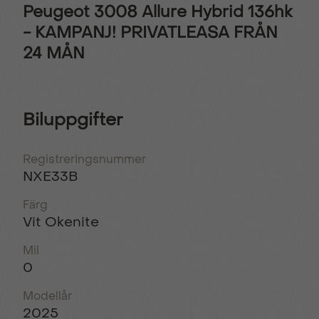
Peugeot 3008 Allure Hybrid 136hk
- KAMPANJ! PRIVATLEASA FRÅN
24 MÅN
Biluppgifter
Registreringsnummer
NXE33B
Färg
Vit Okenite
Mil
0
Modellår
2025