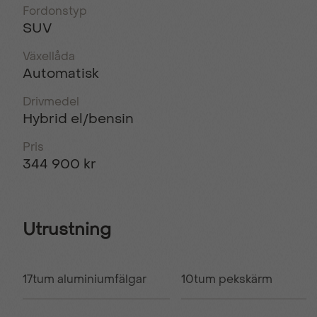
Fordonstyp
SUV
Växellåda
Automatisk
Drivmedel
Hybrid el/bensin
Pris
344 900 kr
Utrustning
17tum aluminiumfälgar
10tum pekskärm