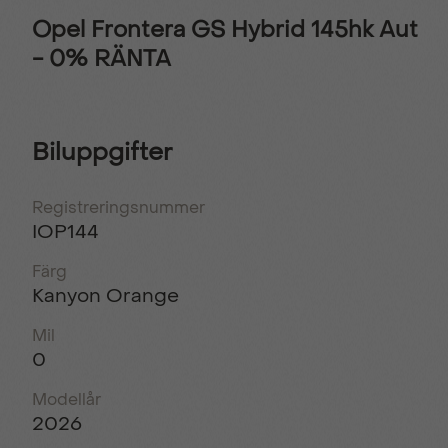
Opel Frontera GS Hybrid 145hk Aut
- 0% RÄNTA
Biluppgifter
Registreringsnummer
IOP144
Färg
Kanyon Orange
Mil
0
Modellår
2026