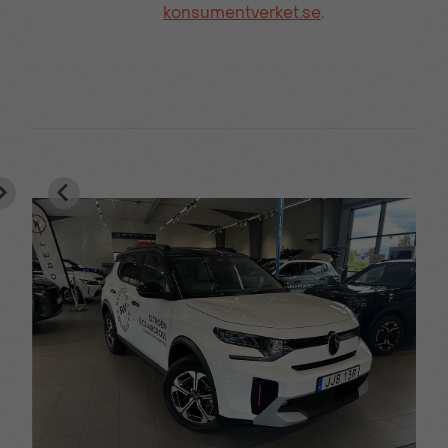
konsumentverket.se
.