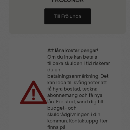
FRÖLUNDA
Till Frölunda
Att låna kostar pengar!
Om du inte kan betala
tillbaka skulden i tid riskerar
du en
betalningsanmärkning. Det
kan leda till svårigheter att
få hyra bostad, teckna
abonnemang och få nya
lån. För stöd, vänd dig till
budget- och
skuldrådgivningen i din
kommun. Kontaktuppgifter
finns på