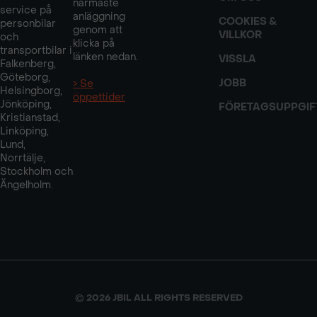
närmaste
service på
anläggning
COOKIES &
personbilar
genom att
VILLKOR
och
klicka på
transportbilar i
länken nedan.
VISSLA
Falkenberg,
Göteborg,
JOBB
> Se
Helsingborg,
öppettider
Jönköping,
FÖRETAGSUPPGIF
Kristianstad,
Linköping,
Lund,
Norrtälje,
Stockholm och
Ängelholm.
© 2026 JBIL ALL RIGHTS RESERVED