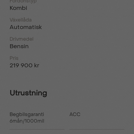
Fordonstyp
Kombi
Växellåda
Automatisk
Drivmedel
Bensin
Pris
219 900 kr
Utrustning
Begbilsgaranti
ACC
6mån/1000mil