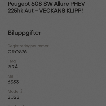
Peugeot 508 SW Allure PHEV
225hk Aut - VECKANS KLIPP!
Biluppgifter
Registreringsnummer
ORO576
Färg
GRÅ
Mil
6353
Modellår
2022