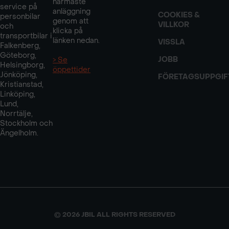
närmaste
service på
anläggning
COOKIES &
personbilar
genom att
VILLKOR
och
klicka på
transportbilar i
länken nedan.
VISSLA
Falkenberg,
Göteborg,
JOBB
> Se
Helsingborg,
öppettider
Jönköping,
FÖRETAGSUPPGIF
Kristianstad,
Linköping,
Lund,
Norrtälje,
Stockholm och
Ängelholm.
© 2026 JBIL ALL RIGHTS RESERVED