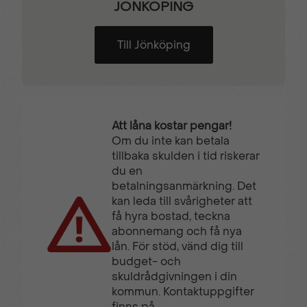
JÖNKÖPING
Till Jönköping
Att låna kostar pengar!
Om du inte kan betala
tillbaka skulden i tid riskerar
du en
betalningsanmärkning. Det
kan leda till svårigheter att
få hyra bostad, teckna
abonnemang och få nya
lån. För stöd, vänd dig till
budget- och
skuldrådgivningen i din
kommun. Kontaktuppgifter
finns på