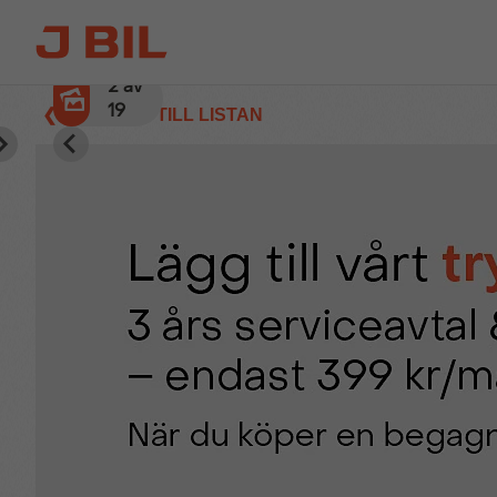
3
av
19
❮ TILLBAKA TILL LISTAN