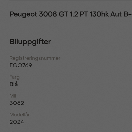
Peugeot 3008 GT 1.2 PT 130hk Aut
Biluppgifter
Registreringsnummer
FGO769
Färg
Blå
Mil
3052
Modellår
2024