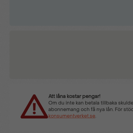
Att låna kostar pengar!
Om du inte kan betala tillbaka skulde
abonnemang och få nya lån. För stöd
konsumentverket.se
.