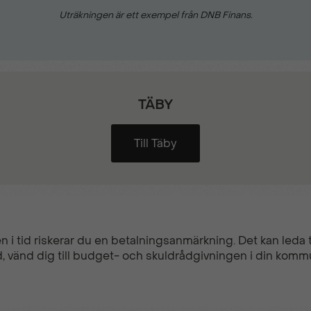
Uträkningen är ett exempel från DNB Finans.
TÄBY
Till Täby
n i tid riskerar du en betalningsanmärkning. Det kan leda ti
, vänd dig till budget- och skuldrådgivningen i din komm