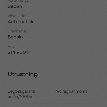
Fordonstyp
Sedan
Växellåda
Automatisk
Drivmedel
Bensin
Pris
214 900 kr
Utrustning
Begbilsgaranti
Avdragbar moms
6mån/1000mil