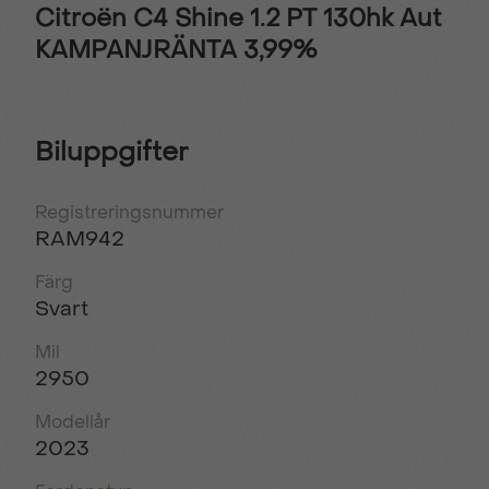
Citroën C4 Shine 1.2 PT 130hk Aut
KAMPANJRÄNTA 3,99%
Biluppgifter
Registreringsnummer
RAM942
Färg
Svart
Mil
2950
Modellår
2023