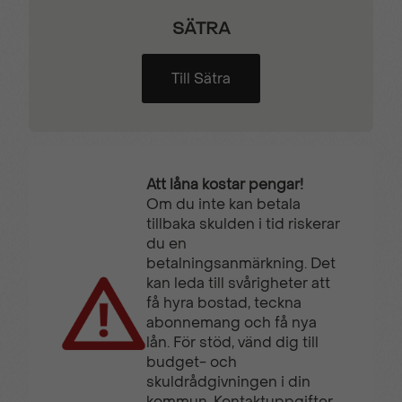
SÄTRA
Till Sätra
Att låna kostar pengar!
Om du inte kan betala
tillbaka skulden i tid riskerar
du en
betalningsanmärkning. Det
kan leda till svårigheter att
få hyra bostad, teckna
abonnemang och få nya
lån. För stöd, vänd dig till
budget- och
skuldrådgivningen i din
kommun. Kontaktuppgifter