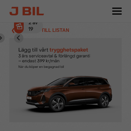
2
av
19
❮ TILLBAKA TILL LISTAN