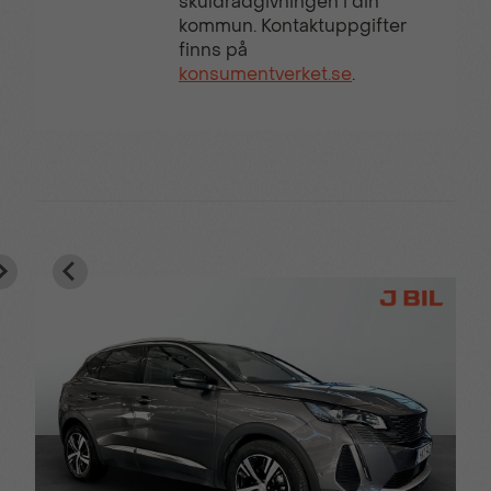
skuldrådgivningen i din
kommun. Kontaktuppgifter
finns på
konsumentverket.se
.