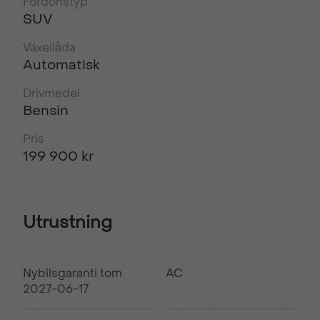
Fordonstyp
SUV
Växellåda
Automatisk
Drivmedel
Bensin
Pris
199 900 kr
Utrustning
Nybilsgaranti tom
AC
2027-06-17