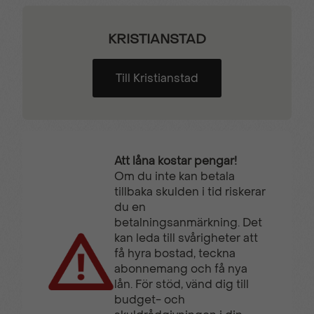
KRISTIANSTAD
Till Kristianstad
Att låna kostar pengar!
Om du inte kan betala
tillbaka skulden i tid riskerar
du en
betalningsanmärkning. Det
kan leda till svårigheter att
få hyra bostad, teckna
abonnemang och få nya
lån. För stöd, vänd dig till
budget- och