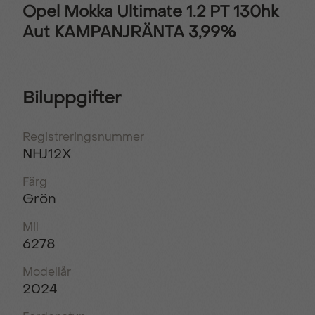
Opel Mokka Ultimate 1.2 PT 130hk
Aut KAMPANJRÄNTA 3,99%
Biluppgifter
Registreringsnummer
NHJ12X
Färg
Grön
Mil
6278
Modellår
2024