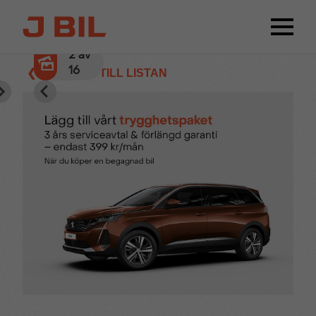
2
av
16
❮ TILLBAKA TILL LISTAN