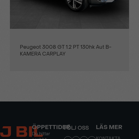
Peugeot 3008 GT 1.2 PT 130hk Aut B-
KAMERA CARPLAY
ÖPPETTIDER
LÄS MER
FÖLJ OSS
Du hittar
KONTAKTA