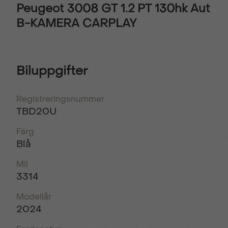
Peugeot 3008 GT 1.2 PT 130hk Aut
B-KAMERA CARPLAY
Biluppgifter
Registreringsnummer
TBD20U
Färg
Blå
Mil
3314
Modellår
2024