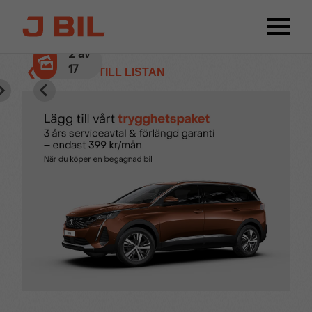
3
av
17
❮ TILLBAKA TILL LISTAN