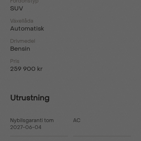
Fordonstyp
SUV
Växellåda
Automatisk
Drivmedel
Bensin
Pris
259 900 kr
Utrustning
Nybilsgaranti tom
AC
2027-06-04