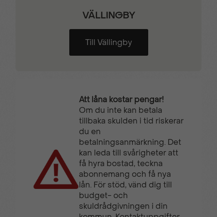
VÄLLINGBY
Till Vällingby
Att låna kostar pengar!
Om du inte kan betala
tillbaka skulden i tid riskerar
du en
betalningsanmärkning. Det
kan leda till svårigheter att
få hyra bostad, teckna
abonnemang och få nya
lån. För stöd, vänd dig till
budget- och
skuldrådgivningen i din
kommun. Kontaktuppgifter