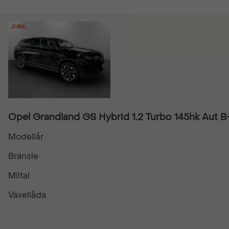
Opel Grandland GS Hybrid 1.2 Turbo 145hk Au
Modellår
Bränsle
Miltal
Växellåda