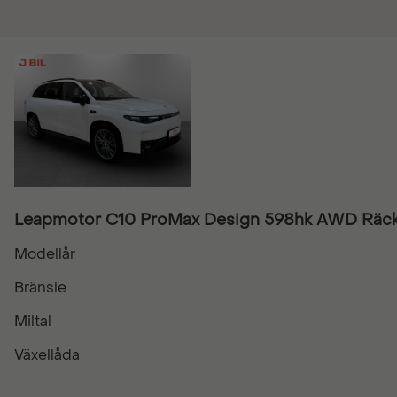
Leapmotor C10 ProMax Design 598hk AWD Räck
Modellår
Bränsle
Miltal
Växellåda