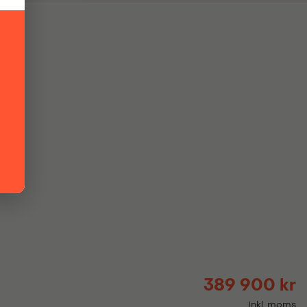
389 900 kr
Inkl. moms