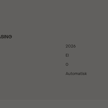
EASING
2026
El
0
Automatisk