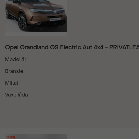
Opel Grandland GS Electric Aut 4x4 - PRIVATL
Modellår
Bränsle
Miltal
Växellåda