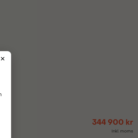
344 900 kr
Inkl. moms