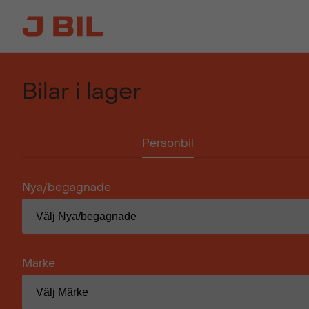
Bilar i lager
Personbil
Nya/begagnade
Märke