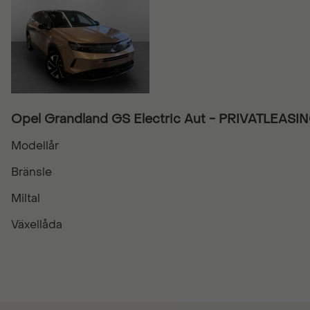
Opel Grandland GS Electric Aut - PRIVATLEASI
Modellår
Bränsle
Miltal
Växellåda