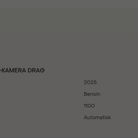
t B-KAMERA DRAG
2025
Bensin
1100
Automatisk