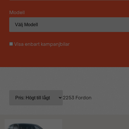
Modell
Visa enbart kampanjbilar
2253 Fordon