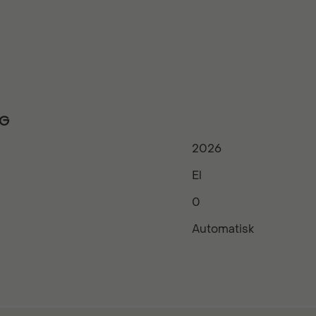
NG
2026
El
0
Automatisk