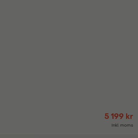
5 199 kr
Inkl. moms