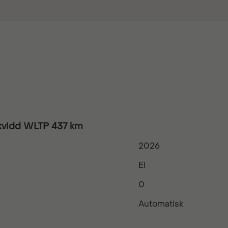
vidd WLTP 437 km
2026
El
0
Automatisk