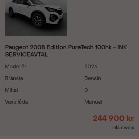
Peugeot 2008 Edition PureTech 100hk - INK
SERVICEAVTAL
Modellår
2026
Bränsle
Bensin
Miltal
0
Växellåda
Manuell
244 900 kr
Inkl. moms