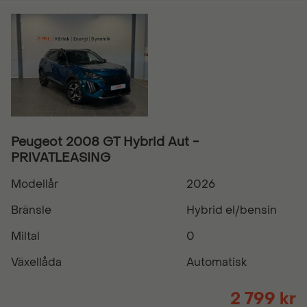
Peugeot 2008 GT Hybrid Aut -
PRIVATLEASING
Modellår
2026
Bränsle
Hybrid el/bensin
Miltal
0
Växellåda
Automatisk
2 799 kr