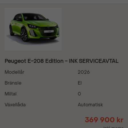
Peugeot E-208 Edition - INK SERVICEAVTAL
Modellår
2026
Bränsle
El
Miltal
0
Växellåda
Automatisk
369 900 kr