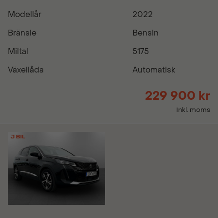
Modellår
2022
Bränsle
Bensin
Miltal
5175
Växellåda
Automatisk
229 900 kr
Inkl. moms