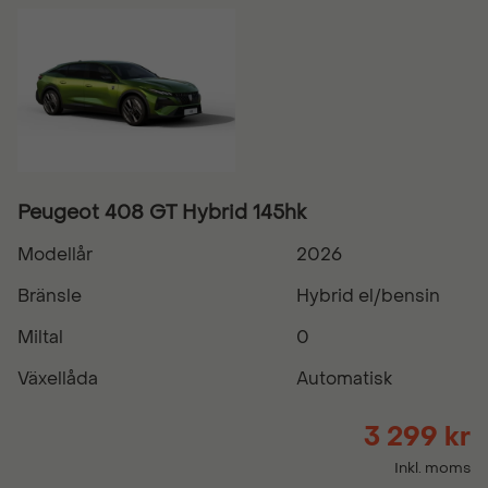
Peugeot 408 GT Hybrid 145hk
Modellår
2026
Bränsle
Hybrid el/bensin
Miltal
0
Växellåda
Automatisk
3 299 kr
Inkl. moms