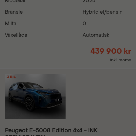
Modellår
2026
Bränsle
Hybrid el/bensin
Miltal
0
Växellåda
Automatisk
439 900 kr
Inkl. moms
Peugeot E-5008 Edition 4x4 - INK