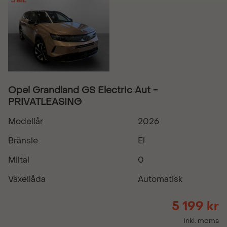
Opel Grandland GS Electric Aut -
PRIVATLEASING
Modellår
2026
Bränsle
El
Miltal
0
Växellåda
Automatisk
5 199 kr
Inkl. moms