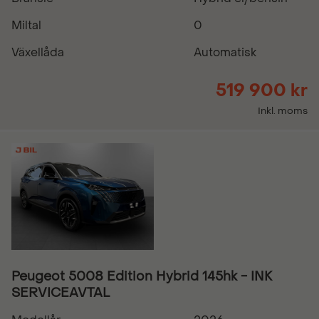
Miltal
0
Växellåda
Automatisk
519 900 kr
Inkl. moms
Peugeot 5008 Edition Hybrid 145hk - INK
SERVICEAVTAL