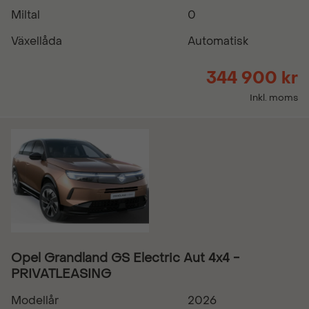
Miltal
0
Växellåda
Automatisk
344 900 kr
Inkl. moms
Opel Grandland GS Electric Aut 4x4 -
PRIVATLEASING
Modellår
2026