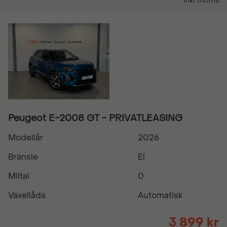
Inkl. moms
Peugeot E-2008 GT - PRIVATLEASING
Modellår
2026
Bränsle
El
Miltal
0
Växellåda
Automatisk
3 899 kr