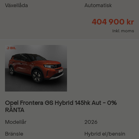
Växellåda
Automatisk
404 900 kr
Inkl. moms
Opel Frontera GS Hybrid 145hk Aut - 0%
RÄNTA
Modellår
2026
Bränsle
Hybrid el/bensin