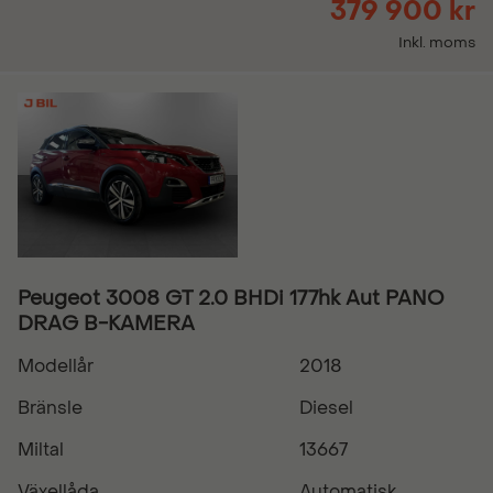
379 900 kr
Inkl. moms
Peugeot 3008 GT 2.0 BHDi 177hk Aut PANO
DRAG B-KAMERA
Modellår
2018
Bränsle
Diesel
Miltal
13667
Växellåda
Automatisk