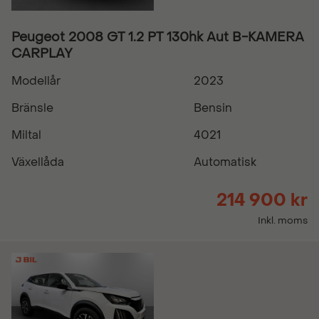
Peugeot 2008 GT 1.2 PT 130hk Aut B-KAMERA
CARPLAY
Modellår
2023
Bränsle
Bensin
Miltal
4021
Växellåda
Automatisk
214 900 kr
Inkl. moms