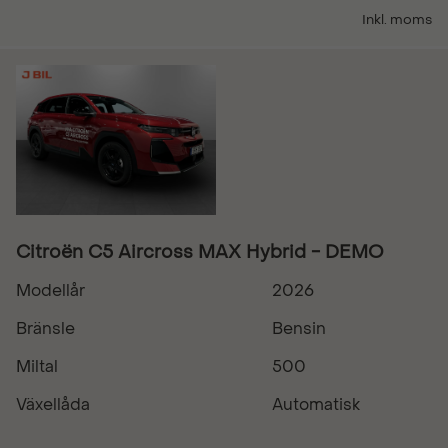
Inkl. moms
Citroën C5 Aircross MAX Hybrid - DEMO
Modellår
2026
Bränsle
Bensin
Miltal
500
Växellåda
Automatisk