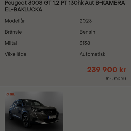
Peugeot 3008 GT 1.2 PT 130hk Aut B-KAMERA
EL-BAKLUCKA
Modellår
2023
Bränsle
Bensin
Miltal
3138
Växellåda
Automatisk
239 900 kr
Inkl. moms