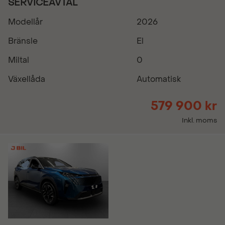
SERVICEAVTAL
Modellår
2026
Bränsle
El
Miltal
0
Växellåda
Automatisk
579 900 kr
Inkl. moms