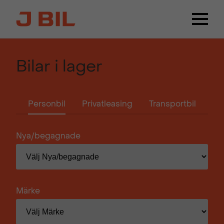
Bilar i lager
Personbil
Privatleasing
Transportbil
Nya/begagnade
Märke