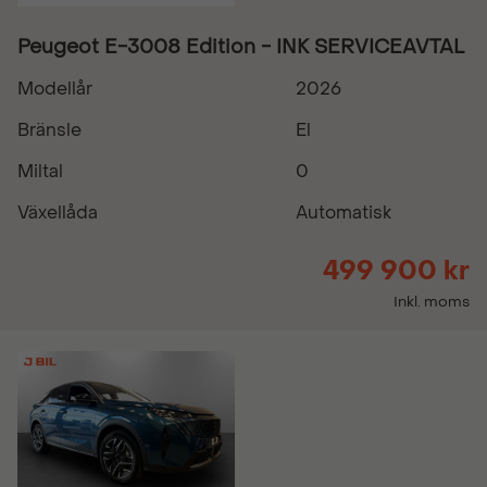
Peugeot E-3008 Edition - INK SERVICEAVTAL
Modellår
2026
Bränsle
El
Miltal
0
Växellåda
Automatisk
499 900 kr
Inkl. moms