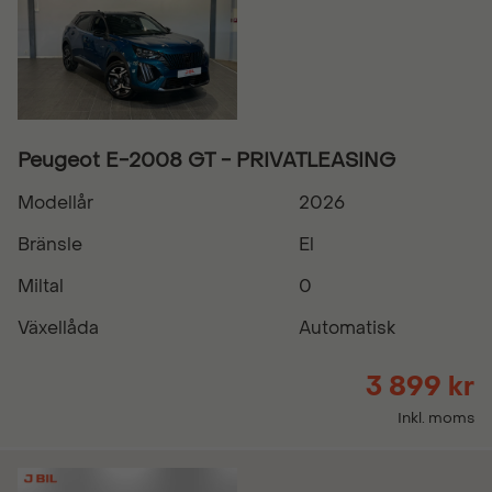
Peugeot E-2008 GT - PRIVATLEASING
Modellår
2026
Bränsle
El
Miltal
0
Växellåda
Automatisk
3 899 kr
Inkl. moms