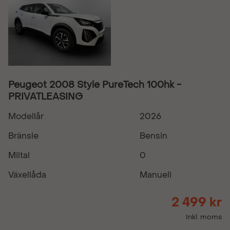
Peugeot 2008 Style PureTech 100hk -
PRIVATLEASING
Modellår
2026
Bränsle
Bensin
Miltal
0
Växellåda
Manuell
2 499 kr
Inkl. moms