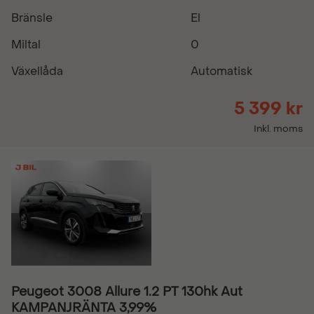
Bränsle
El
Miltal
0
Växellåda
Automatisk
5 399 kr
Inkl. moms
Peugeot 3008 Allure 1.2 PT 130hk Aut
KAMPANJRÄNTA 3,99%