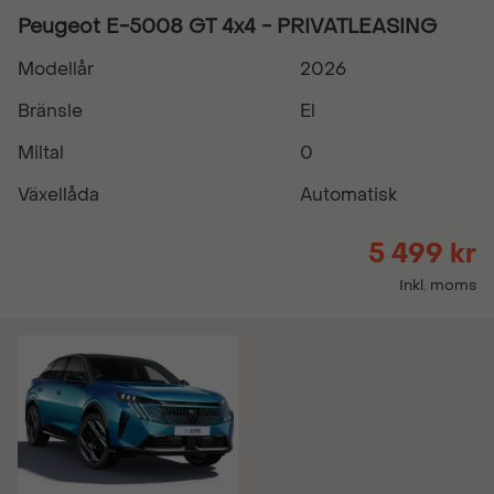
Peugeot E-5008 GT 4x4 - PRIVATLEASING
Modellår
2026
Bränsle
El
Miltal
0
Växellåda
Automatisk
5 499 kr
Inkl. moms