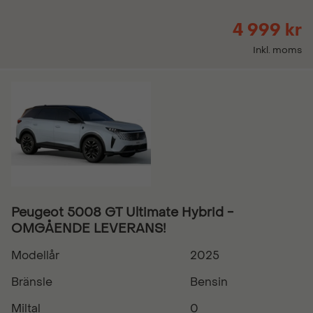
4 999 kr
Inkl. moms
Peugeot 5008 GT Ultimate Hybrid -
OMGÅENDE LEVERANS!
Modellår
2025
Bränsle
Bensin
Miltal
0