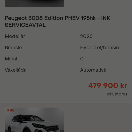
Peugeot 3008 Edition PHEV 195hk - INK
SERVICEAVTAL
Modellår
2026
Bränsle
Hybrid el/bensin
Miltal
0
Växellåda
Automatisk
479 900 kr
Inkl. moms