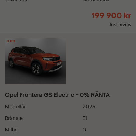
199 900 kr
Inkl. moms
Opel Frontera GS Electric - 0% RÄNTA
Modellår
2026
Bränsle
El
Miltal
0