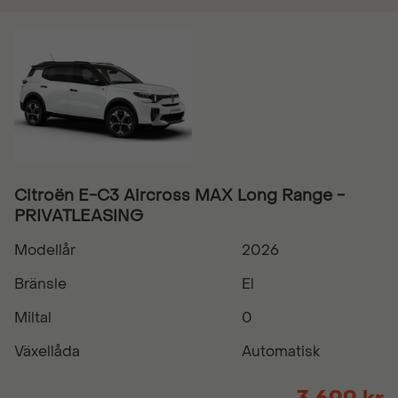
Citroën E-C3 Aircross MAX Long Range -
PRIVATLEASING
Modellår
2026
Bränsle
El
Miltal
0
Växellåda
Automatisk