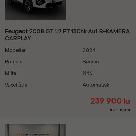
Peugeot 2008 GT 1.2 PT 130hk Aut B-KAMERA
CARPLAY
Modellår
2024
Bränsle
Bensin
Miltal
1146
Växellåda
Automatisk
239 900 kr
Inkl. moms