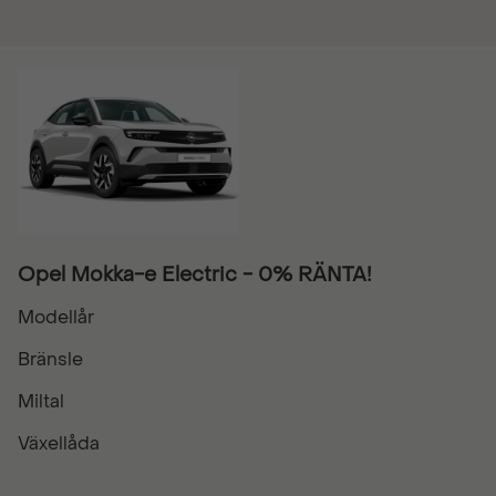
Opel Mokka-e Electric - 0% RÄNTA!
Modellår
Bränsle
Miltal
Växellåda