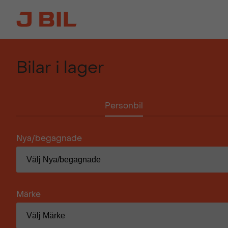
Bilar i lager
Personbil
Nya/begagnade
Märke