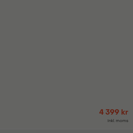
4 399 kr
Inkl. moms