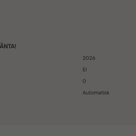
RÄNTA!
2026
El
0
Automatisk