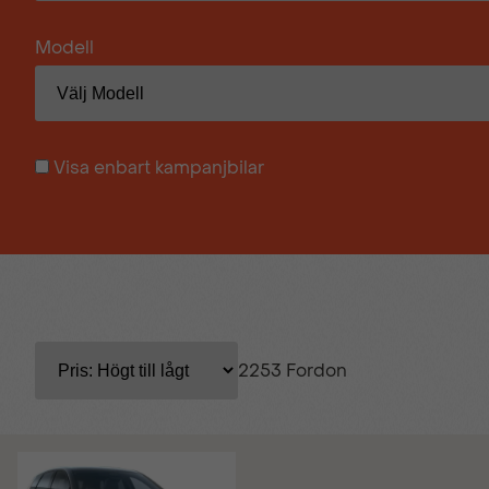
Modell
Visa enbart kampanjbilar
2253 Fordon