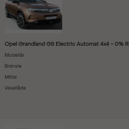
Opel Grandland GS Electric Automat 4x4 - 0% 
Modellår
Bränsle
Miltal
Växellåda