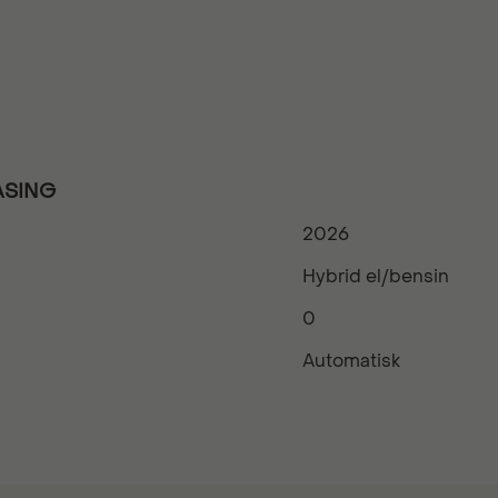
ASING
2026
Hybrid el/bensin
0
Automatisk