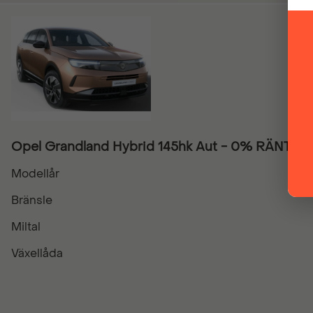
Opel Grandland Hybrid 145hk Aut - 0% RÄNTA
Modellår
Bränsle
Miltal
Växellåda