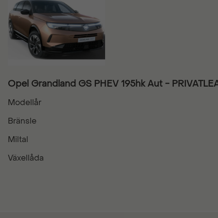
Opel Grandland GS PHEV 195hk Aut - PRIVATLE
Modellår
Bränsle
Miltal
Växellåda