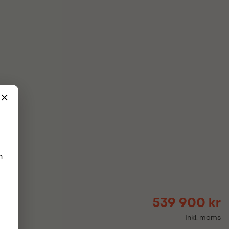
539 900 kr
Inkl. moms