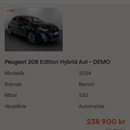
Peugeot 208 Edition Hybrid Aut - DEMO
Modellår
2024
Bränsle
Bensin
Miltal
530
Växellåda
Automatisk
238 900 kr