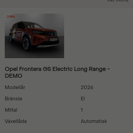
Inkl. moms
Opel Frontera GS Electric Long Range -
DEMO
Modellår
2026
Bränsle
El
Miltal
1
Växellåda
Automatisk