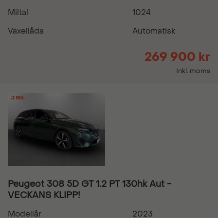
Miltal
1024
Växellåda
Automatisk
269 900 kr
Inkl. moms
Peugeot 308 5D GT 1.2 PT 130hk Aut -
VECKANS KLIPP!
Modellår
2023