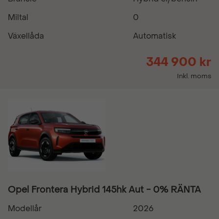
Miltal
0
Växellåda
Automatisk
344 900 kr
Inkl. moms
Opel Frontera Hybrid 145hk Aut - 0% RÄNTA
Modellår
2026