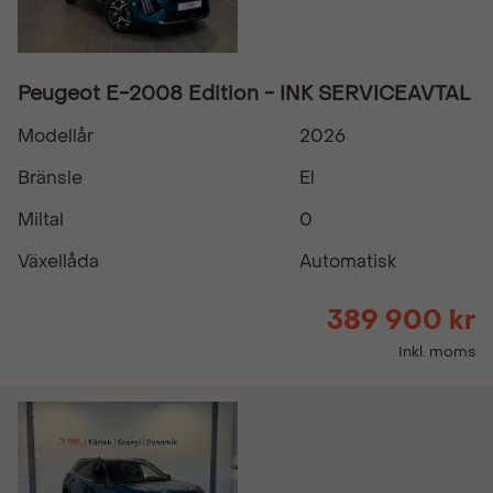
Peugeot E-2008 Edition - INK SERVICEAVTAL
Modellår
2026
Bränsle
El
Miltal
0
Växellåda
Automatisk
389 900 kr
Inkl. moms