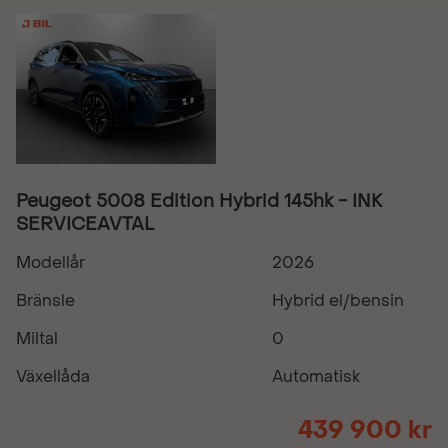
Peugeot 5008 Edition Hybrid 145hk - INK
SERVICEAVTAL
Modellår
2026
Bränsle
Hybrid el/bensin
Miltal
0
Växellåda
Automatisk
439 900 kr