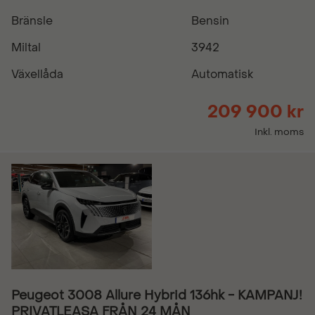
Bränsle
Bensin
Miltal
3942
Växellåda
Automatisk
209 900 kr
Inkl. moms
Peugeot 3008 Allure Hybrid 136hk - KAMPANJ!
PRIVATLEASA FRÅN 24 MÅN