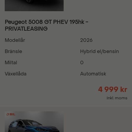
Peugeot 5008 GT PHEV 195hk -
PRIVATLEASING
Modellår
2026
Bränsle
Hybrid el/bensin
Miltal
0
Växellåda
Automatisk
4 999 kr
Inkl. moms