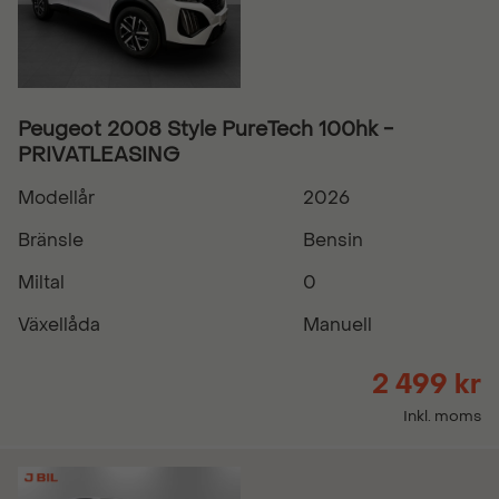
Peugeot 2008 Style PureTech 100hk -
PRIVATLEASING
Modellår
2026
Bränsle
Bensin
Miltal
0
Växellåda
Manuell
2 499 kr
Inkl. moms