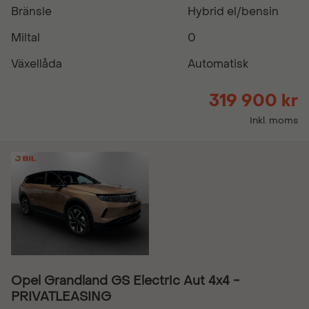
Bränsle
Hybrid el/bensin
Miltal
0
Växellåda
Automatisk
319 900 kr
Inkl. moms
Opel Grandland GS Electric Aut 4x4 -
PRIVATLEASING