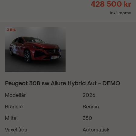
428 500 kr
Inkl. moms
Peugeot 308 sw Allure Hybrid Aut - DEMO
Modellår
2026
Bränsle
Bensin
Miltal
350
Växellåda
Automatisk