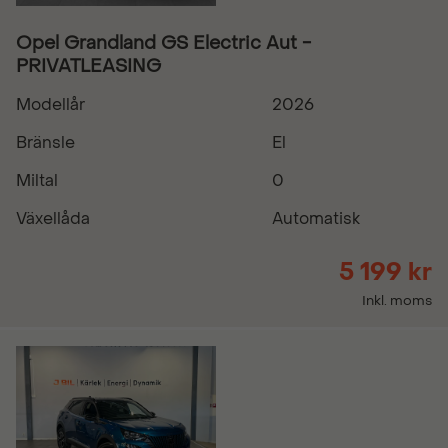
Opel Grandland GS Electric Aut -
PRIVATLEASING
Modellår
2026
Bränsle
El
Miltal
0
Växellåda
Automatisk
5 199 kr
Inkl. moms