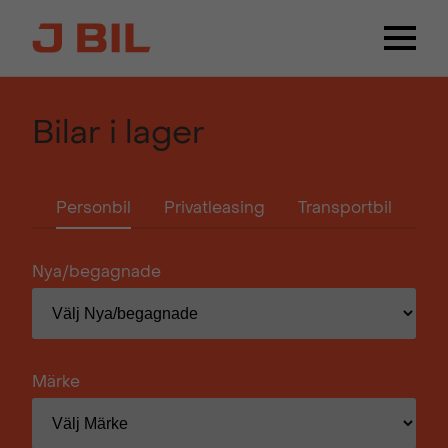
Bilar i lager
Personbil
Privatleasing
Transportbil
Nya/begagnade
Märke