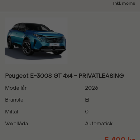
Inkl. moms
Peugeot E-3008 GT 4x4 - PRIVATLEASING
Modellår
2026
Bränsle
El
Miltal
0
Växellåda
Automatisk