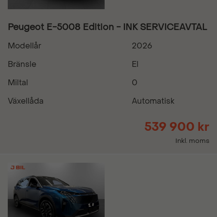
Peugeot E-5008 Edition - INK SERVICEAVTAL
Modellår
2026
Bränsle
El
Miltal
0
Växellåda
Automatisk
539 900 kr
Inkl. moms