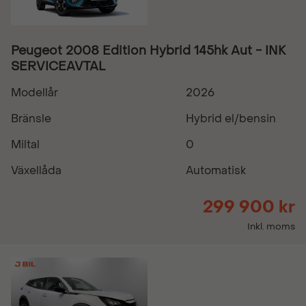
Peugeot 2008 Edition Hybrid 145hk Aut - INK
SERVICEAVTAL
Modellår
2026
Bränsle
Hybrid el/bensin
Miltal
0
Växellåda
Automatisk
299 900 kr
Inkl. moms