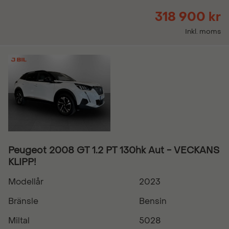
318 900 kr
Inkl. moms
Peugeot 2008 GT 1.2 PT 130hk Aut - VECKANS
KLIPP!
Modellår
2023
Bränsle
Bensin
Miltal
5028