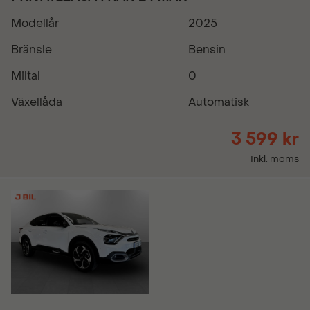
Modellår
2025
Bränsle
Bensin
Miltal
0
Växellåda
Automatisk
3 599 kr
Inkl. moms