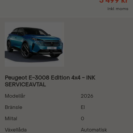
5 499 kr
Inkl. moms
Peugeot E-3008 Edition 4x4 - INK
SERVICEAVTAL
Modellår
2026
Bränsle
El
Miltal
0
Växellåda
Automatisk