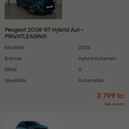
Peugeot 2008 GT Hybrid Aut -
PRIVATLEASING
Modellår
2026
Bränsle
Hybrid el/bensin
Miltal
0
Växellåda
Automatisk
3 799 kr
Inkl. moms