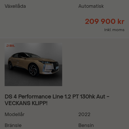
Växellåda
Automatisk
209 900 kr
Inkl. moms
DS 4 Performance Line 1.2 PT 130hk Aut -
VECKANS KLIPP!
Modellår
2022
Bränsle
Bensin