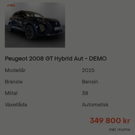
Peugeot 2008 GT Hybrid Aut - DEMO
Modellår
2025
Bränsle
Bensin
Miltal
38
Växellåda
Automatisk
349 800 kr
Inkl. moms