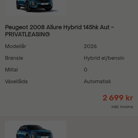
Peugeot 2008 Allure Hybrid 145hk Aut -
PRIVATLEASING
Modellår
2026
Bränsle
Hybrid el/bensin
Miltal
0
Växellåda
Automatisk
2 699 kr
Inkl. moms