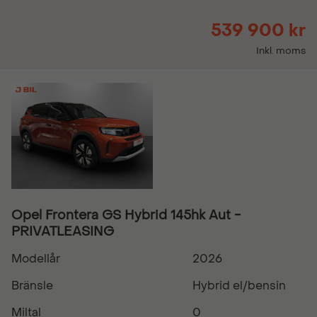
539 900 kr
Inkl. moms
Opel Frontera GS Hybrid 145hk Aut -
PRIVATLEASING
Modellår
2026
Bränsle
Hybrid el/bensin
Miltal
0