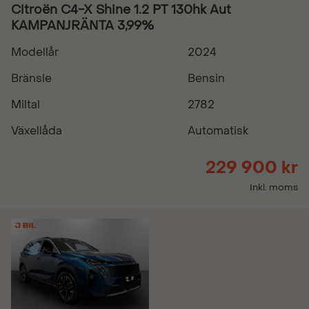
Citroën C4-X Shine 1.2 PT 130hk Aut
KAMPANJRÄNTA 3,99%
Modellår
2024
Bränsle
Bensin
Miltal
2782
Växellåda
Automatisk
229 900 kr
Inkl. moms