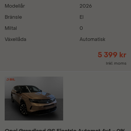
Modellår
2026
Bränsle
El
Miltal
0
Växellåda
Automatisk
5 399 kr
Inkl. moms