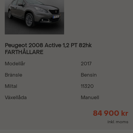
Peugeot 2008 Active 1,2 PT 82hk
FARTHÅLLARE
Modellår
2017
Bränsle
Bensin
Miltal
11320
Växellåda
Manuell
84 900 kr
Inkl. moms